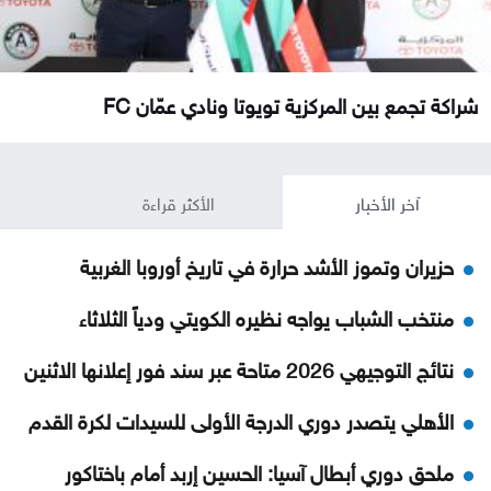
شراكة تجمع بين المركزية تويوتا ونادي عمّان FC
آخر الأخبار
الأكثر قراءة
حزيران وتموز الأشد حرارة في تاريخ أوروبا الغربية
منتخب الشباب يواجه نظيره الكويتي ودياً الثلاثاء
نتائج التوجيهي 2026 متاحة عبر سند فور إعلانها الاثنين
الأهلي يتصدر دوري الدرجة الأولى للسيدات لكرة القدم
ملحق دوري أبطال آسيا: الحسين إربد أمام باختاكور