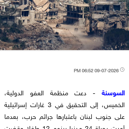
09-07-2026 06:52 PM
السوسنة
- دعت منظمة العفو الدولية،
الخميس، إلى التحقيق في 3 غارات إسرائيلية
على جنوب لبنان باعتبارها جرائم حرب، بعدما
أودت بحياة 24 مدنيا بينهم 12 طفلا وقضت