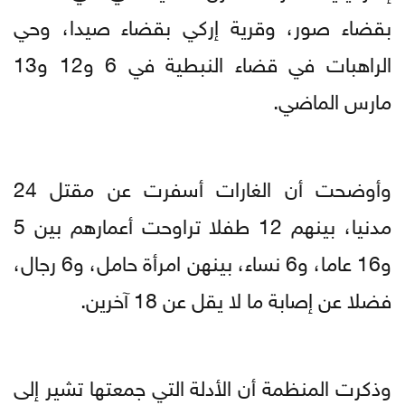
بقضاء صور، وقرية إركي بقضاء صيدا، وحي
الراهبات في قضاء النبطية في 6 و12 و13
مارس الماضي.
وأوضحت أن الغارات أسفرت عن مقتل 24
مدنيا، بينهم 12 طفلا تراوحت أعمارهم بين 5
و16 عاما، و6 نساء، بينهن امرأة حامل، و6 رجال،
فضلا عن إصابة ما لا يقل عن 18 آخرين.
وذكرت المنظمة أن الأدلة التي جمعتها تشير إلى