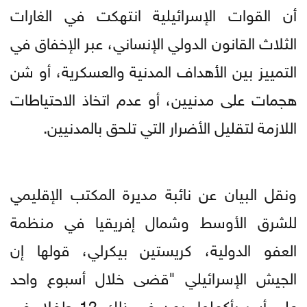
أن القوات الإسرائيلية انتهكت في الغارات
الثلاث القانون الدولي الإنساني، عبر الإخفاق في
التمييز بين الأهداف المدنية والعسكرية، أو شن
هجمات على مدنيين، أو عدم اتخاذ الاحتياطات
اللازمة لتقليل الأضرار التي تلحق بالمدنيين.
ونقل البيان عن نائبة مديرة المكتب الإقليمي
للشرق الأوسط وشمال إفريقيا في منظمة
العفو الدولية، كريستين بيكرلي، قولها إن
الجيش الإسرائيلي "قضى خلال أسبوع واحد
على أسر بأكملها، بمن في ذلك 12 طفلا، في