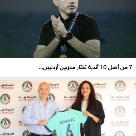
7 من أصل 10 أندية تختار مدربين أردنيين...