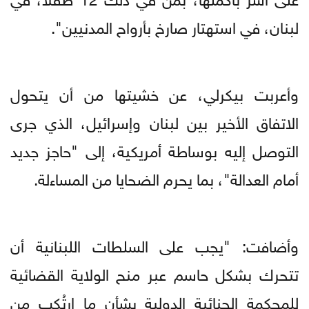
لبنان، في استهتار صارخ بأرواح المدنيين".
وأعربت بيكرلي، عن خشيتها من أن يتحول
الاتفاق الأخير بين لبنان وإسرائيل، الذي جرى
التوصل إليه بوساطة أمريكية، إلى "حاجز جديد
أمام العدالة"، بما يحرم الضحايا من المساءلة.
وأضافت: "يجب على السلطات اللبنانية أن
تتحرك بشكل حاسم عبر منح الولاية القضائية
للمحكمة الجنائية الدولية بشأن ما ارتُكب من