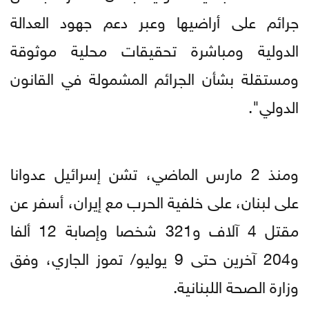
جرائم على أراضيها وعبر دعم جهود العدالة
الدولية ومباشرة تحقيقات محلية موثوقة
ومستقلة بشأن الجرائم المشمولة في القانون
الدولي".
ومنذ 2 مارس الماضي، تشن إسرائيل عدوانا
على لبنان، على خلفية الحرب مع إيران، أسفر عن
مقتل 4 آلاف و321 شخصا وإصابة 12 ألفا
و204 آخرين حتى 9 يوليو/ تموز الجاري، وفق
وزارة الصحة اللبنانية.