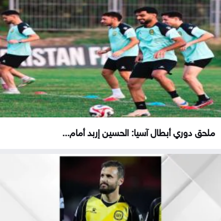
ملحق دوري أبطال آسيا: الحسين إربد أمام...