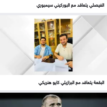
الفيصلي يتعاقد مع البوركيني سيمبوري
البقعة يتعاقد مع البرازيلي كايو هنريكي