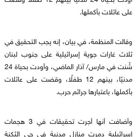
على عائلات بأكملها.
وقالت المنظمة، في بيان، إنه يجب التحقيق في
ثلاث غارات جوية إسرائيلية على جنوب لبنان
شُنت في مارس/ آذار الماضي، وأودت بحياة 24
مدنيًا، بينهم 12 طفلًا، وقضت على عائلات
بأكملها، باعتبارها جرائم حرب.
وأضافت أنها أجرت تحقيقات في 3 هجمات
إسرائيلية دمرت منازل مدنية في حي الثكنة