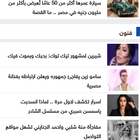
سيارة عمرها أكثر من 50 عامًا تُعرض بأكثر من
مليون جنيه في مصر .. ما القصة
فنون
شيرين لمشهور تيك توك: بحبك وبموت فيك
سامو زين يفاجئ جمهوره ويعلن ارتباطه بفنانة
مصرية
اسرار تكشف لاول مرة .. لماذا انسحبت
ياسمسن صبري من مسلسل الشادر
مفاجأة منة شلبي واحمد الجنايني تشعل مواقع
التواصل