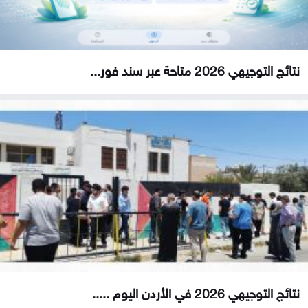
نتائج التوجيهي 2026 متاحة عبر سند فور...
نتائج التوجيهي 2026 في الأردن اليوم .....