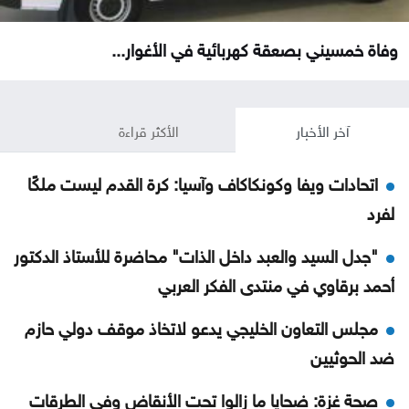
وفاة خمسيني بصعقة كهربائية في الأغوار...
آخر الأخبار
الأكثر قراءة
اتحادات ويفا وكونكاكاف وآسيا: كرة القدم ليست ملكًا
لفرد
"جدل السيد والعبد داخل الذات" محاضرة للأستاذ الدكتور
أحمد برقاوي في منتدى الفكر العربي
مجلس التعاون الخليجي يدعو لاتخاذ موقف دولي حازم
ضد الحوثيين
صحة غزة: ضحايا ما زالوا تحت الأنقاض وفي الطرقات