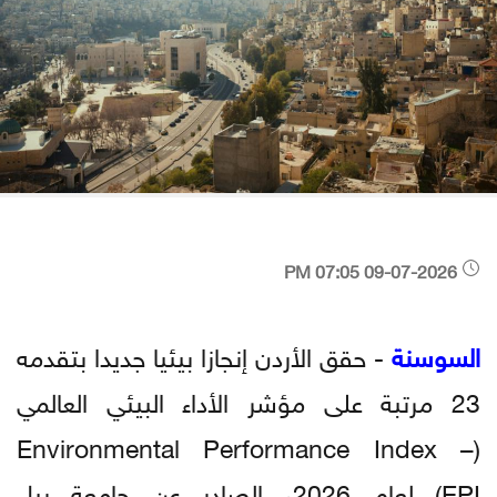
09-07-2026 07:05 PM
السوسنة
- حقق الأردن إنجازا بيئيا جديدا بتقدمه
23 مرتبة على مؤشر الأداء البيئي العالمي
(Environmental Performance Index –
EPI) لعام 2026، الصادر عن جامعة ييل