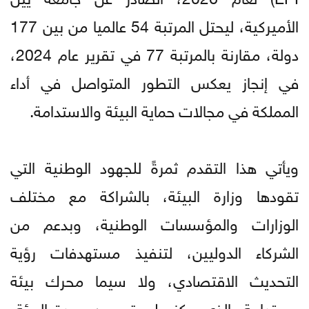
الأميركية، ليحتل المرتبة 54 عالميا من بين 177
دولة، مقارنة بالمرتبة 77 في تقرير عام 2024،
في إنجاز يعكس التطور المتواصل في أداء
المملكة في مجالات حماية البيئة والاستدامة.
ويأتي هذا التقدم ثمرةً للجهود الوطنية التي
تقودها وزارة البيئة، بالشراكة مع مختلف
الوزارات والمؤسسات الوطنية، وبدعم من
الشركاء الدوليين، لتنفيذ مستهدفات رؤية
التحديث الاقتصادي، ولا سيما محرك بيئة
مستدامة، الذي يركز على تحسين جودة البيئة،