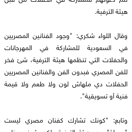
هيئة الترفية.
وقال اللواء شكري: "وجود الفنانين المصريين
في السعودية للمشاركة في المهرجانات
والحفلات التي تنظمها هيئة الترفية، شئ فخر
للفن المصري فبدون الفن والفنانين المصريين
الحفلات دي ملهاش لون ولا طعم ولا قيمة
فنية أو تسويقية".
وتابع: "كونك تشارك كفنان مصري ليست
"جميلة" من هيئة الترفية، لكن شرف عظيم