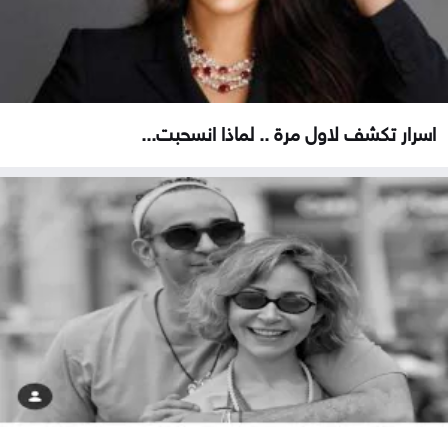
اسرار تكشف لاول مرة .. لماذا انسحبت...