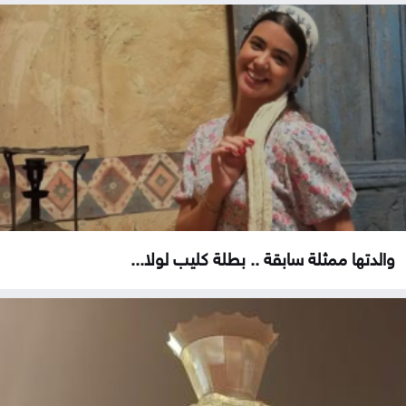
والدتها ممثلة سابقة .. بطلة كليب لولا...