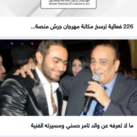
226 فعالية ترسخ مكانة مهرجان جرش منصة...
ما لا تعرفه عن والد تامر حسني ومسيرته الفنية