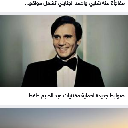
مفاجأة منة شلبي واحمد الجنايني تشعل مواقع...
ضوابط جديدة لحماية مقتنيات عبد الحليم حافظ