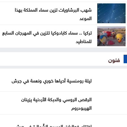
شهب البرشاويات تزين سماء المملكة بهذا
الموعد
تركيا .. سماء كابادوكيا تتزين في المهرجان السابع
للمناطيد
فنون
ليلة رومنسية أحياها خوري ونعمة في جرش
الرقص الروسي والدبكة الأردنية يزينان
الهيبودروم
اختتام فعاليات المسرح الشّماليّ في جرش