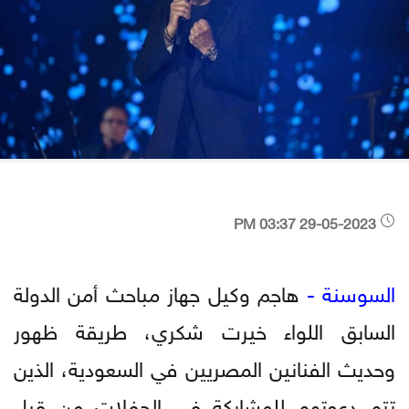
29-05-2023 03:37 PM
السوسنة -
هاجم وكيل جهاز مباحث أمن الدولة
السابق اللواء خيرت شكري، طريقة ظهور
وحديث الفنانين المصريين في السعودية، الذين
تتم دعوتهم للمشاركة في الحفلات من قبل