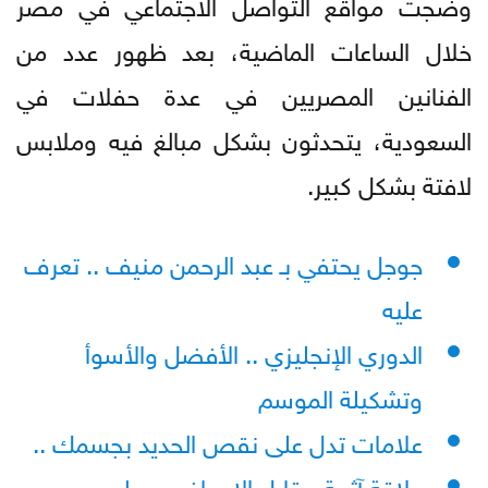
وضجت مواقع التواصل الاجتماعي في مصر
خلال الساعات الماضية، بعد ظهور عدد من
الفنانين المصريين في عدة حفلات في
السعودية، يتحدثون بشكل مبالغ فيه وملابس
لافتة بشكل كبير.
جوجل يحتفي بـ عبد الرحمن منيف .. تعرف
عليه
الدوري الإنجليزي .. الأفضل والأسوأ
وتشكيلة الموسم
علامات تدل على نقص الحديد بجسمك ..
علاقة آثمة مقابل الإجهاض .. طبيب