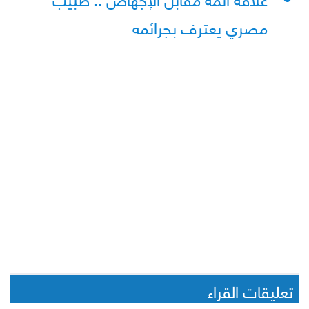
مصري يعترف بجرائمه
تعليقات القراء