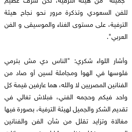
للفن السعودي وتذكرة مرور نحو نجاح هيئة
الترفية، على مستوى الغناء والموسيقى و الفن
العربي".
وأشار اللواء شكري: "الناس دي مش بترمي
فلوسها في الهوا ومجاملة لسين أو صاد من
الفنانين المصريين لا والله، هما عارفين قيمة كل
واحد فيكم وحجمه الفني، فبلاش تغالي في
تقديم الشكر والجميل لهيئة الترفية، بصورة فيها
مغالاة وتزايد تقلل من شأن الفن والفنانين
المصريين، فكل فنان بيشارك في مهرجانات