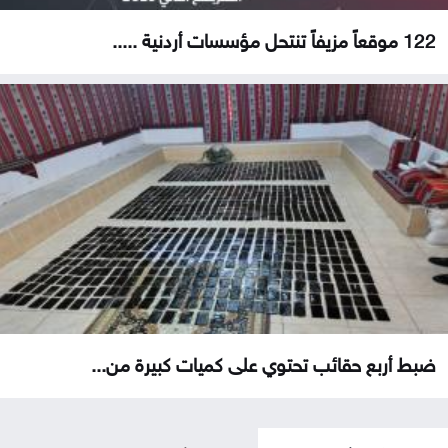
122 موقعاً مزيفاً تنتحل مؤسسات أردنية .....
ضبط أربع حقائب تحتوي على كميات كبيرة من...