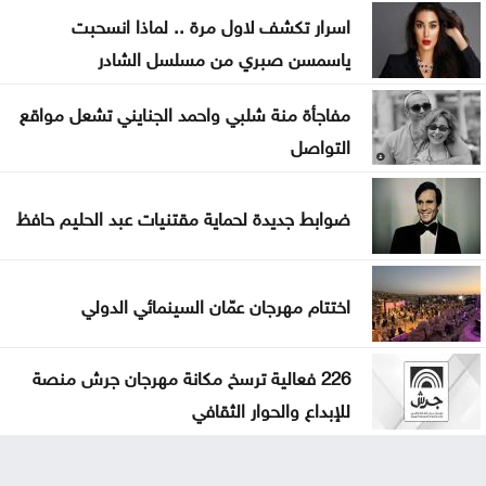
اسرار تكشف لاول مرة .. لماذا انسحبت
ياسمسن صبري من مسلسل الشادر
مفاجأة منة شلبي واحمد الجنايني تشعل مواقع
التواصل
ضوابط جديدة لحماية مقتنيات عبد الحليم حافظ
اختتام مهرجان عمّان السينمائي الدولي
226 فعالية ترسخ مكانة مهرجان جرش منصة
للإبداع والحوار الثقافي