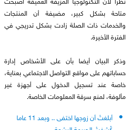
نظرا لأن التكنولوجيا المزيفة العميقة أصبحت
متاحة بشكل كبير، مضيفة أن المنتجات
والخدمات ذات الصلة زادت بشكل تدريجي في
الفترة الأخيرة.
وذكر البيان أيضا بأن على الأشخاص إدارة
حساباتهم على مواقع التواصل الاجتماعي بعناية،
خاصة عند تسجيل الدخول على أجهزة غير
مألوفة، لمنع سرقة المعلومات الخاصة.
أبلغتْ أن زوجها اختفى .. وبعد 11 عاما
كُشِفتْ الجريمة البشعة