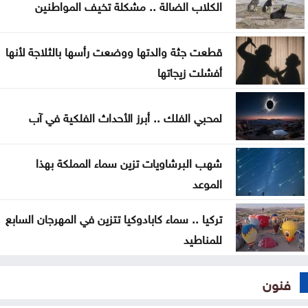
الكلاب الضالة .. مشكلة تخيف المواطنين
قطعت جثة والدتها ووضعت رأسها بالثلاجة لأنها
أفشلت زيجاتها
لمحبي الفلك .. أبرز الأحداث الفلكية في آب
شهب البرشاويات تزين سماء المملكة بهذا
الموعد
تركيا .. سماء كابادوكيا تتزين في المهرجان السابع
للمناطيد
فنون