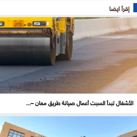
إقرأ ايضا
الأشغال تبدأ السبت أعمال صيانة طريق معان –...