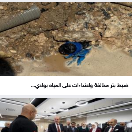
ضبط بئر مخالفة واعتداءات على المياه بوادي...