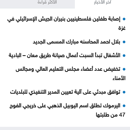
آخر الأخبار
الأكثر قراءة
إصابة طفلين فلسطينيين بنيران الجيش الإسرائيلي في
غزة
بلال احمد المحاسنه مبارك المسمى الجديد
الأشغال تبدأ السبت أعمال صيانة طريق معان – البادية
تخفيض عدد أعضاء مجلس التعليم العالي ومجالس
الأمناء
توافق مبدئي على آلية تعيين المدير التنفيذي للبلديات
اليرموك تطلق اسم اليوبيل الذهبي على خريجي الفوج
47 من طلبتها
تعيين سفيرين جديدين لبيلاروس والبيرو غير مقيمين