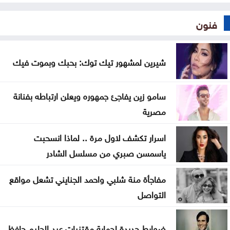
فنون
شيرين لمشهور تيك توك: بحبك وبموت فيك
سامو زين يفاجئ جمهوره ويعلن ارتباطه بفنانة
مصرية
اسرار تكشف لاول مرة .. لماذا انسحبت
ياسمسن صبري من مسلسل الشادر
مفاجأة منة شلبي واحمد الجنايني تشعل مواقع
التواصل
ضوابط جديدة لحماية مقتنيات عبد الحليم حافظ