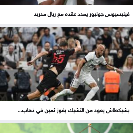
فينيسيوس جونيور يمدد عقده مع ريال مدريد
بشيكطاش يعود من التشيك بفوز ثمين في ذهاب...