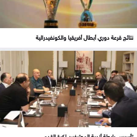
نتائج قرعة دوري أبطال أفريقيا والكونفيدرالية
تأسيس رابطة أندية المحترفين لكرة القدم