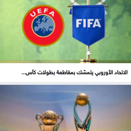
الاتحاد الأوروبي يتمسّك بمقاطعة بطولات كأس...