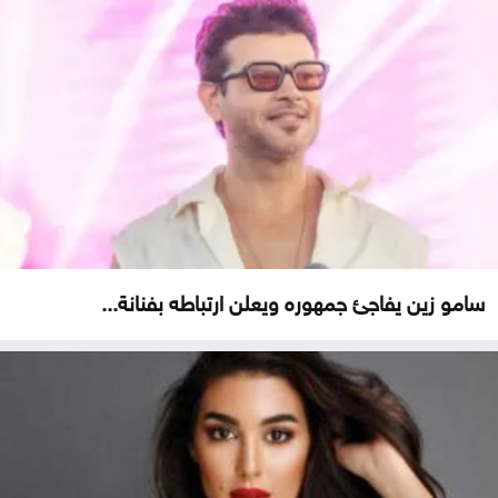
سامو زين يفاجئ جمهوره ويعلن ارتباطه بفنانة...