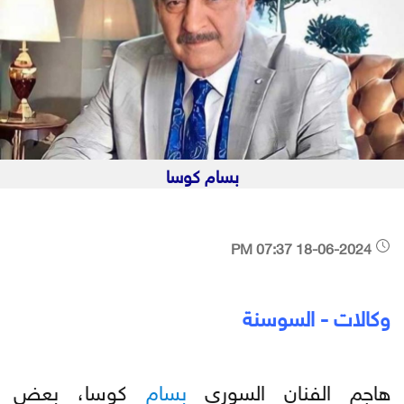
بسام كوسا
18-06-2024 07:37 PM
وكالات - السوسنة
هاجم الفنان السوري
بسام
كوسا، بعض