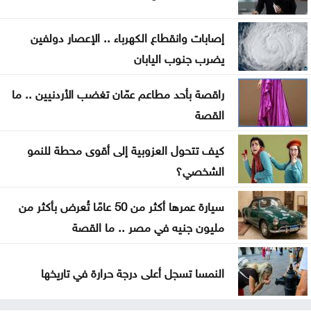
إصابات وانقطاع الكهرباء .. الإعصار دولفين
يضرب جنوب اليابان
راقصة بأحد مطاعم عمّان تغضب الأردنيين .. ما
القصة
كيف تتحول العزوبية إلى أقوى محطة للنمو
الشخصي؟
سيارة عمرها أكثر من 50 عامًا تُعرض بأكثر من
مليون جنيه في مصر .. ما القصة
النمسا تسجل أعلى درجة حرارة في تاريخها