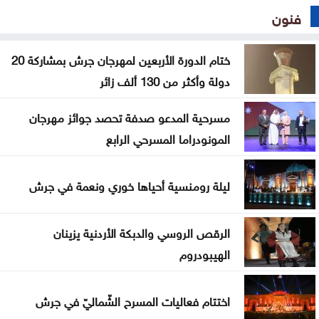
فنون
ختام الدورة الأربعين لمهرجان جرش بمشاركة 20
دولة وأكثر من 130 ألف زائر
مسرحية المدعو صدفة تحصد جوائز مهرجان
المونودراما المسرحي الرابع
ليلة رومنسية أحياها خوري ونعمة في جرش
الرقص الروسي والدبكة الأردنية يزينان
الهيبودروم
اختتام فعاليات المسرح الشّماليّ في جرش