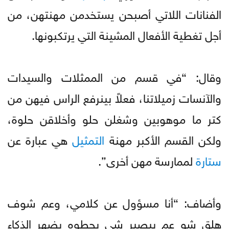
الفنانات اللاتي أصبحن يستخدمن مهنتهن، من
أجل تغطية الأفعال المشينة التي يرتكبونها.
وقال: “في قسم من الممثلات والسيدات
والآنسات زميلاتنا، فعلاً بينرفع الراس فيهن من
كتر ما موهوبين وشغلن حلو وأخلاقن حلوة،
ولكن القسم الأكبر مهنة
التمثيل
هي عبارة عن
ستارة
لممارسة مهن أخرى”.
وأضاف: “أنا مسؤول عن كلامي، وعم شوف
هلق شو عم بيصير شي بحطوه بضهر الذكاء