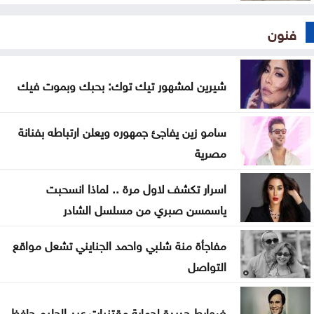
فنون
شيرين لمشهور تيك توك: بحبك وبموت فيك
سامو زين يفاجئ جمهوره ويعلن ارتباطه بفنانة
مصرية
اسرار تكشف لاول مرة .. لماذا انسحبت
ياسمسن صبري من مسلسل الشادر
مفاجأة منة شلبي واحمد الجنايني تشعل مواقع
التواصل
ضوابط جديدة لحماية مقتنيات عبد الحليم حافظ