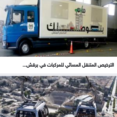
الترخيص المتنقل المسائي للمركبات في برقش...