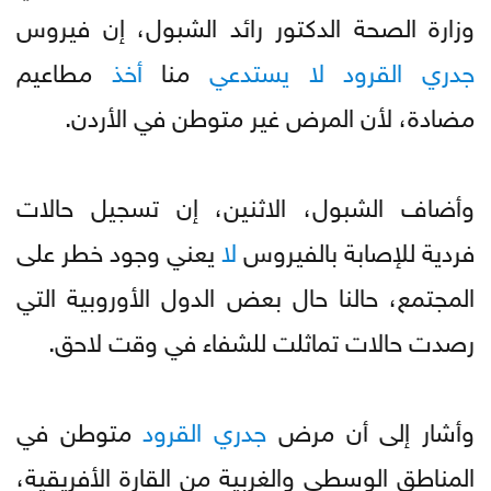
وزارة الصحة الدكتور رائد الشبول، إن فيروس
جدري
القرود
لا
يستدعي
منا
أخذ
مطاعيم
مضادة، لأن المرض غير متوطن في الأردن.
وأضاف الشبول، الاثنين، إن تسجيل حالات
فردية للإصابة بالفيروس
لا
يعني وجود خطر على
المجتمع، حالنا حال بعض الدول الأوروبية التي
رصدت حالات تماثلت للشفاء في وقت لاحق.
وأشار إلى أن مرض
جدري
القرود
متوطن في
المناطق الوسطى والغربية من القارة الأفريقية،