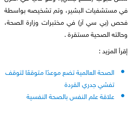
في مستشفيات البشير، وتم تشخيصه بواسطة
فحص (بي سي آر) في مختبرات وزارة الصحة،
وحالته الصحية مستقرة .
إقرأ المزيد :
الصحة العالمية تضع موعدًا متوقعًا لتوقف
تفشي جدري القردة
علاقة علم النفس بالصحة النفسية