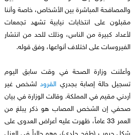
والمصافحة المباشرة بين الأشخاص، خاصة وأننا
مقبلون على انتخابات نيابية تشهد تجمعات
لأعداد كبيرة من الناس، وذلك للحد من انتشار
الفيروسات على اختلاف أنواعها، وفق قوله.
وأعلنت وزارة الصحة في وقت سابق اليوم
تسجيل حالة إصابة بجدري
القرود
لشخص غير
أردني مقيم في المملكة. وقالت الوزارة في بيان
صحفي إن الشخص المصاب هو ذكر يبلغ من
العمر 33 عاماً، ظهرت عليه أعراض العدوى على
شكل حبوب (طفح جلدي)، وهو حالياً في العزل