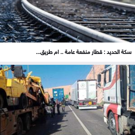
سكة الحديد : قطار منفعة عامة .. ام طريق...