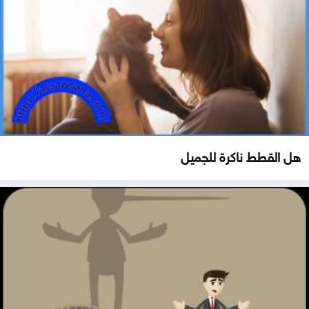
هل القطط ناكرة للجميل