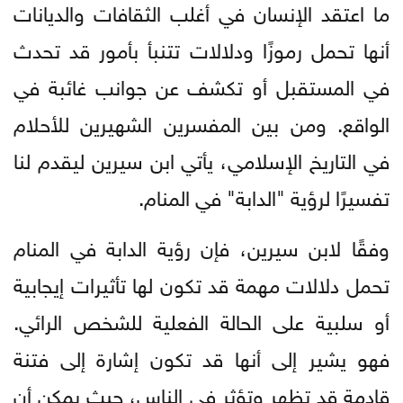
ما اعتقد الإنسان في أغلب الثقافات والديانات
أنها تحمل رموزًا ودلالات تتنبأ بأمور قد تحدث
في المستقبل أو تكشف عن جوانب غائبة في
الواقع. ومن بين المفسرين الشهيرين للأحلام
في التاريخ الإسلامي، يأتي ابن سيرين ليقدم لنا
تفسيرًا لرؤية "الدابة" في المنام.
وفقًا لابن سيرين، فإن رؤية الدابة في المنام
تحمل دلالات مهمة قد تكون لها تأثيرات إيجابية
أو سلبية على الحالة الفعلية للشخص الرائي.
فهو يشير إلى أنها قد تكون إشارة إلى فتنة
قادمة قد تظهر وتؤثر في الناس، حيث يمكن أن