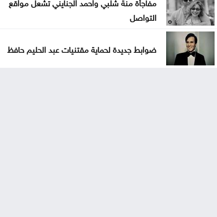
مفاجأة منة شلبي واحمد الجنايني تشعل مواقع
التواصل
ضوابط جديدة لحماية مقتنيات عبد الحليم حافظ