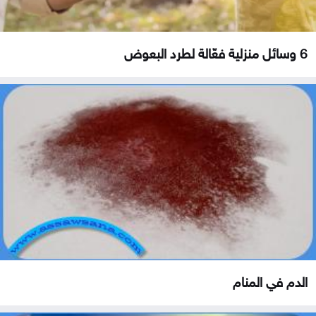
6 وسائل منزلية فعّالة لطرد البعوض
الدم في المنام