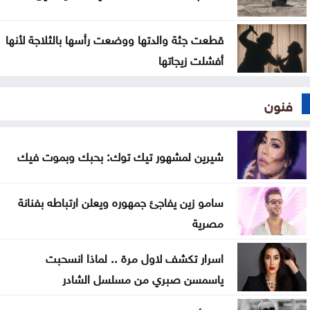
قطعت جثة والدتها ووضعت رأسها بالثلاجة لأنها
أفشلت زيجاتها
فنون
شيرين لمشهور تيك توك: بحبك وبموت فيك
سامو زين يفاجئ جمهوره ويعلن ارتباطه بفنانة
مصرية
اسرار تكشف لاول مرة .. لماذا انسحبت
ياسمسن صبري من مسلسل الشادر