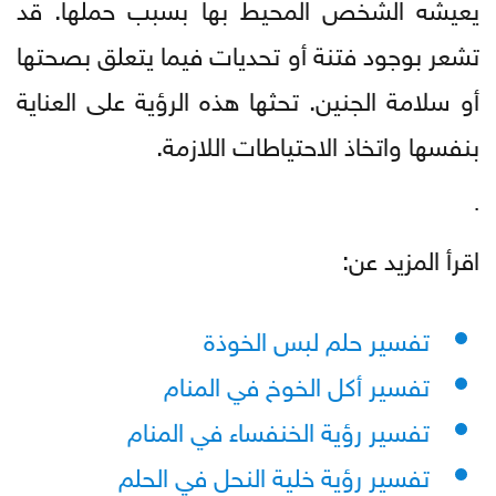
يعيشه الشخص المحيط بها بسبب حملها. قد
تشعر بوجود فتنة أو تحديات فيما يتعلق بصحتها
أو سلامة الجنين. تحثها هذه الرؤية على العناية
بنفسها واتخاذ الاحتياطات اللازمة.
.
اقرأ المزيد عن:
تفسير حلم لبس الخوذة
تفسير أكل الخوخ في المنام
تفسير رؤية الخنفساء في المنام
تفسير رؤية خلية النحل في الحلم