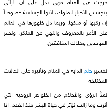
خرجت في المنام فهي تدل على أن الرائي
يتجسس الأخبار للملوك، لأنها الجساسة خصوصاً
إن ركبها أو ملكها. وربما دل ظهورها في العالم
على الأمر بالمعروف والنهي عن المنكر، ونصر
الموحدين وهلاك المنافقين.
تفسير
حلم
الدابة في المنام وتأثيره على الحالات
المختلفة
تعدُّ الرؤى والأحلام من الظواهر الروحية التي
أثرت وما زالت تؤثر في حياة البشر منذ القدم. إذا