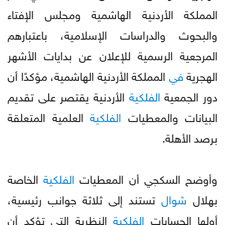
المملكة الأردنية الهاشمية ومجلس الإفتاء
والبحوث والدراسات الإسلامية، باعتبارهم
المرجعية الرسمية للإعلان عن بدايات الأشهر
الهجرية
في
المملكة الأردنية الهاشمية، مؤكدًا أن
دور الجمعية
الفلكية
الأردنية يقتصر على تقديم
البيانات والمعطيات
الفلكية
العلمية المتعلقة
برصد الأهلة.
وأوضح السكجي أن المعطيات
الفلكية
الخاصة
بهلال
شوال
تستند إلى ثلاثة جوانب رئيسية،
أولها الحسابات
الفلكية
النظرية التي تؤكد أن