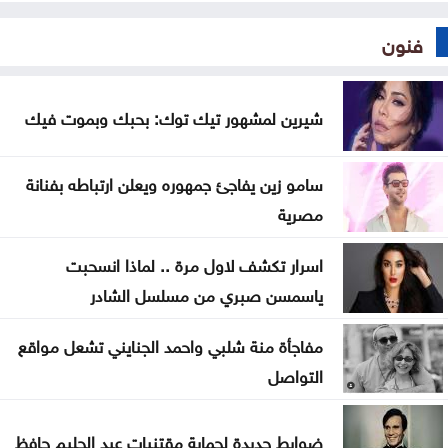
فنون
شيرين لمشهور تيك توك: بحبك وبموت فيك
سامو زين يفاجئ جمهوره ويعلن ارتباطه بفنانة
مصرية
اسرار تكشف لاول مرة .. لماذا انسحبت
ياسمسن صبري من مسلسل الشادر
مفاجأة منة شلبي واحمد الجنايني تشعل مواقع
التواصل
ضوابط جديدة لحماية مقتنيات عبد الحليم حافظ