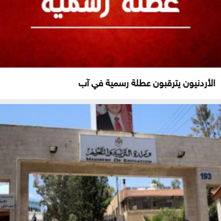
الأردنيون يترقبون عطلة رسمية في آب