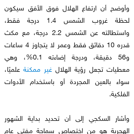
وأوضح أن ارتفاع الهلال فوق الأفق سيكون
لحظة غروب الشمس 1.4 درجة فقط،
واستطالته عن الشمس 2.2 درجة، مع مكث
قدره 10 دقائق فقط وعمر لا يتجاوز 4 ساعات
و56 دقيقة، ودرجة إضاءته 0.1%، وهي
معطيات تجعل رؤية الهلال
غير
ممكنة
علميًا،
سواء بالعين المجردة أو باستخدام الأدوات
الفلكية.
وأشار السكجي إلى أن تحديد بداية الشهور
الهجرية هو من اختصاص سماحة مفتي عام