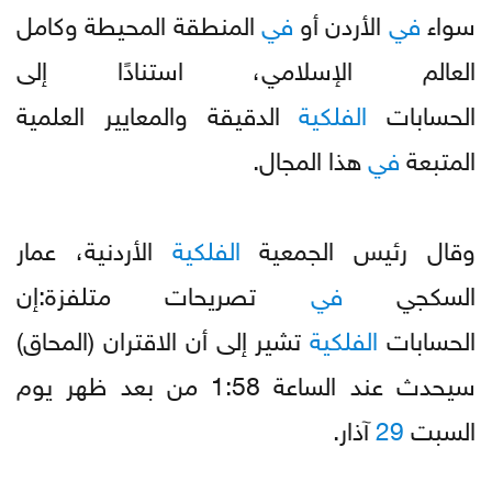
سواء
في
الأردن أو
في
المنطقة المحيطة وكامل
العالم الإسلامي، استنادًا إلى
الحسابات
الفلكية
الدقيقة والمعايير العلمية
المتبعة
في
هذا المجال.
وقال رئيس الجمعية
الفلكية
الأردنية، عمار
السكجي
في
تصريحات متلفزة:إن
الحسابات
الفلكية
تشير إلى أن الاقتران (المحاق)
سيحدث عند الساعة 1:58 من بعد ظهر يوم
السبت
29
آذار.