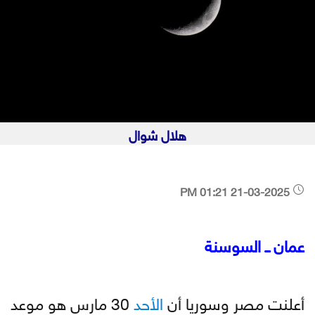
هلال شوال
21-03-2025 01:21 PM
عمان ــ السوسنة
أعلنت مصر وسوريا أن
الأحد
30 مارس هو موعد