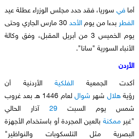
أما
في
سوريا، فقد حدد مجلس الوزراء عطلة عيد
الفطر
بدءا من يوم
الأحد
30 مارس الجاري وحتى
يوم الخميس 3 من أبريل المقبل، وفق وكالة
الأنباء السورية "سانا".
الأردن
أكدت الجمعية
الفلكية
الأردنية أن
رؤية
هلال
شهر
شوال
لعام 1446 هـ بعد غروب
شمس يوم السبت
29
آذار الحالي
"غير
ممكنة
بالعين المجردة أو باستخدام الأجهزة
البصرية مثل التلسكوبات والنواظير"