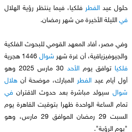
حلول عيد
الفطر
فلكيا، فيما ينتظر رؤية الهلال
في
الليلة الأخيرة من شهر رمضان.
وفي مصر، أفاد المعهد القومي للبحوث الفلكية
والجيوفيزياقية، أن غرة شهر
شوال
1446 هجرية
فلكيا
توافق يوم
الأحد
30 مارس 2025 وهو
أول أيام عيد
الفطر
المبارك، موضحة أن
هلال
شوال
سيولد مباشرة بعد حدوث الاقتران
في
تمام الساعة الواحدة ظهرا بتوقيت القاهرة يوم
السبت 29 رمضان الموافق 29 مارس، وهو
"يوم الرؤية".