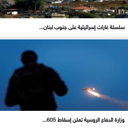
سلسلة غارات إسرائيلية على جنوب لبنان...
وزارة الدفاع الروسية تعلن إسقاط 605...