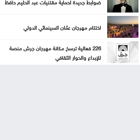
ضوابط جديدة لحماية مقتنيات عبد الحليم حافظ
اختتام مهرجان عمّان السينمائي الدولي
226 فعالية ترسخ مكانة مهرجان جرش منصة
للإبداع والحوار الثقافي