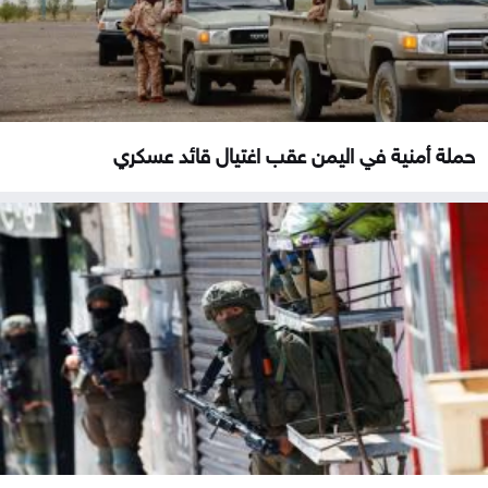
حملة أمنية في اليمن عقب اغتيال قائد عسكري