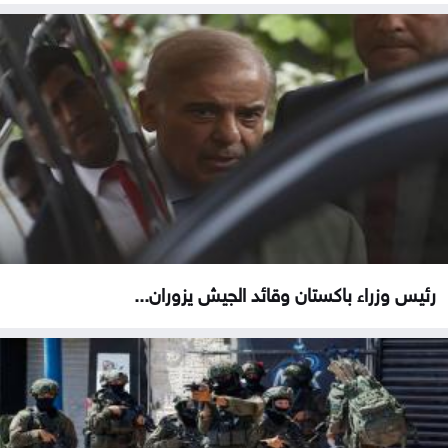
رئيس وزراء باكستان وقائد الجيش يزوران...