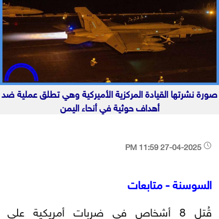
صورة نشرتها القيادة المركزية الأميركية وهي تطلق عملية ضد
أهداف حوثية في أنحاء اليمن
27-04-2025 11:59 PM
السوسنة - متابعات
قُتل 8 أشخاص في ضربات أمريكية على