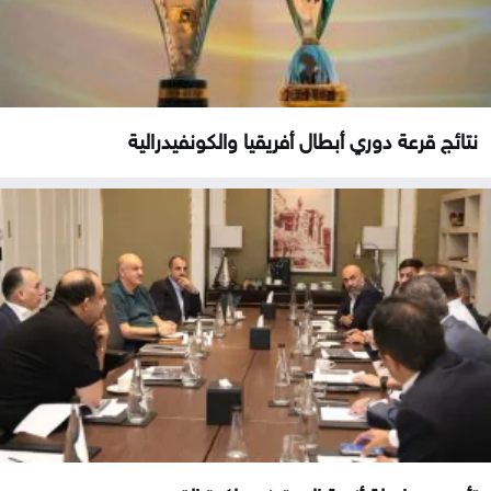
نتائج قرعة دوري أبطال أفريقيا والكونفيدرالية