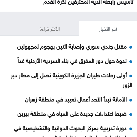
تأسيس رابطة أندية المحترفين لكرة القدم
آخر الأخبار
الأكثر قراءة
مقتل جندي سوري وإصابة اثنين بهجوم لمجهولين
ندوة حول دور المفرق في بناء السردية الأردنية غداً
أولى رحلات طيران الجزيرة الكويتية تصل إلى مطار دير
الزور
الأمانة تبدأ الأحد أعمال تعبيد في منطقة زهران
ضبط اعتداءات جديدة على المياه في منطقة بيرين
دورة تدريبية بمركز البحوث الدوائية والتشخيصية في
عمان الاهلية حول الهندسة الطبية الحيوية