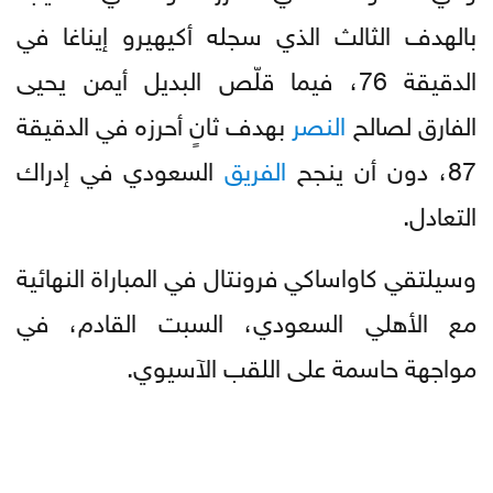
بالهدف الثالث الذي سجله أكيهيرو إيناغا في
الدقيقة 76، فيما قلّص البديل أيمن يحيى
الفارق لصالح
النصر
بهدف ثانٍ أحرزه في الدقيقة
87، دون أن ينجح
الفريق
السعودي في إدراك
التعادل.
وسيلتقي كاواساكي فرونتال في المباراة النهائية
مع الأهلي السعودي، السبت القادم، في
مواجهة حاسمة على اللقب الآسيوي.