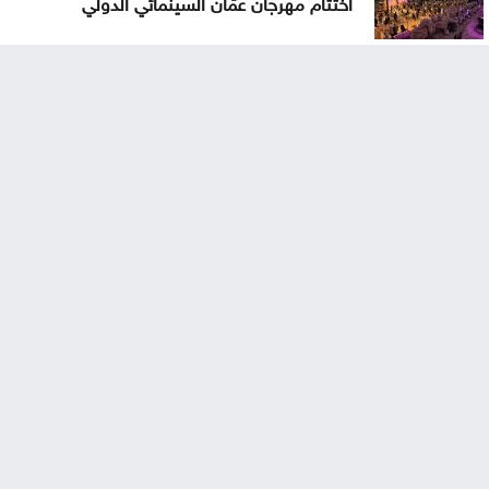
اختتام مهرجان عمّان السينمائي الدولي