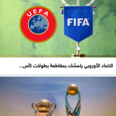
الاتحاد الأوروبي يتمسّك بمقاطعة بطولات كأس...