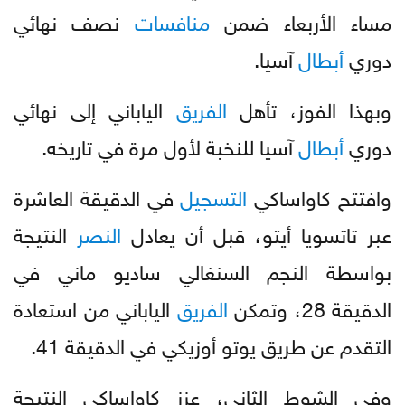
مساء الأربعاء ضمن
منافسات
نصف نهائي
دوري
أبطال
آسيا.
وبهذا الفوز، تأهل
الفريق
الياباني إلى نهائي
دوري
أبطال
آسيا للنخبة لأول مرة في تاريخه.
وافتتح كاواساكي
التسجيل
في الدقيقة العاشرة
عبر تاتسويا أيتو، قبل أن يعادل
النصر
النتيجة
بواسطة النجم السنغالي ساديو ماني في
الدقيقة 28، وتمكن
الفريق
الياباني من استعادة
التقدم عن طريق يوتو أوزيكي في الدقيقة 41.
وفي الشوط الثاني، عزز كاواساكي النتيجة