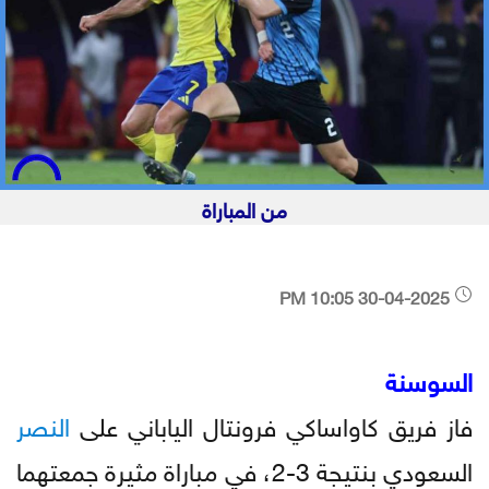
من المباراة
30-04-2025 10:05 PM
السوسنة
فاز فريق كاواساكي فرونتال الياباني على
النصر
السعودي بنتيجة 3-2، في مباراة مثيرة جمعتهما