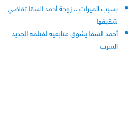
بسبب الميراث .. زوجة أحمد السقا تقاضي
شقيقها
أحمد السقا يشوق متابعيه لفيلمه الجديد
السرب