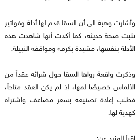
وأشارت وهبة الى أن السقا قدم لها أدلة وفواتير
تثبت صحة حديثه، كما أكدت أنها شاهدت هذه
الأدلة بنفسها، مشيدة بكرمه ومواقفه النبيلة.
وذكرت واقعة رواها السقا حول شرائه عقداً من
الألماس خصيصًا لمها، إذ لم يكن العقد متاحاً،
فطلب إعادة تصنيعه بسعر مضاعف واشتراه
كهدية لها.
اقرأ المزيد عن: