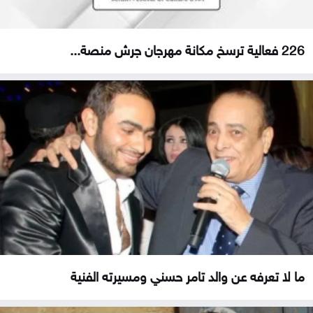
226 فعالية ترسخ مكانة مهرجان جرش منصة...
ما لا تعرفه عن والد تامر حسني ومسيرته الفنية