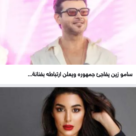
سامو زين يفاجئ جمهوره ويعلن ارتباطه بفنانة...