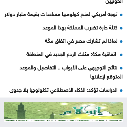
توجه أمريكي لمنح كولومبيا مساعدات بقيمة مليار دولار
كتلة حارة تضرب المملكة بهذا الموعد
لماذا لم تشارك مصر في اتفاق مكّة
اتفاقية مكة: مثلث الردع الجديد في المنطقة
نتائج التوجيهي على الأبواب .. التفاصيل والموعد
المتوقع لإعلانها
الدراسات تؤكد: الذكاء الاصطناعي تكنولوجيا بلا جدوى
تشابُك القيامة والنهوض في فلسطين وإسرائيل
هزيمة ترامب في مفاوضات إيران