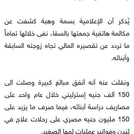
يُذكر أن الإعلامية بسمة وهبة كشفت عن
مكالمة هاتفية جمعتها بالسقا، نفى خلالها تماماً
ما تردد عن تقصيره المالي تجاه زوجته السابقة
وأبنائه.
ونقلت عنه أنه أنفق مبالغ كبيرة وصلت الى
150 ألف جنيه إسترليني خلال عام واحد على
مصاريف دراسة أبنائه، فيما صرف ما يزيد على
150 مليون جنيه مصري على رحلات علاج في
لندن وفواتير عمليات لمها الصغير.