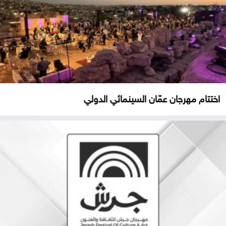
اختتام مهرجان عمّان السينمائي الدولي