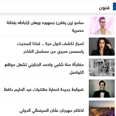
فنون
سامو زين يفاجئ جمهوره ويعلن ارتباطه بفنانة
مصرية
اسرار تكشف لاول مرة .. لماذا انسحبت
ياسمسن صبري من مسلسل الشادر
مفاجأة منة شلبي واحمد الجنايني تشعل مواقع
التواصل
ضوابط جديدة لحماية مقتنيات عبد الحليم حافظ
اختتام مهرجان عمّان السينمائي الدولي