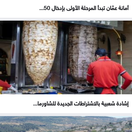
أمانة عمّان تبدأ المرحلة الأولى بإدخال 50...
إشادة شعبية بالاشتراطات الجديدة للشاورما...