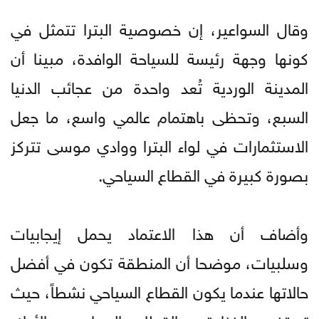
وقال السواعير، إن خصوصية البترا تتمثل في
كونها وجهة رئيسة للسياحة الوافدة، مبينا أن
المدينة الوردية تُعد واحدة من عجائب الدنيا
السبع، وتحظى باهتمام عالمي واسع، ما جعل
الاستثمارات في لواء البترا ووادي موسى تتركز
بصورة كبيرة في القطاع السياحي.
وأضاف أن هذا الاعتماد يحمل إيجابيات
وسلبيات، موضحا أن المنطقة تكون في أفضل
حالاتها عندما يكون القطاع السياحي نشطاً، حيث
تستفيد الفنادق والقطاع السياحي والأدلاء