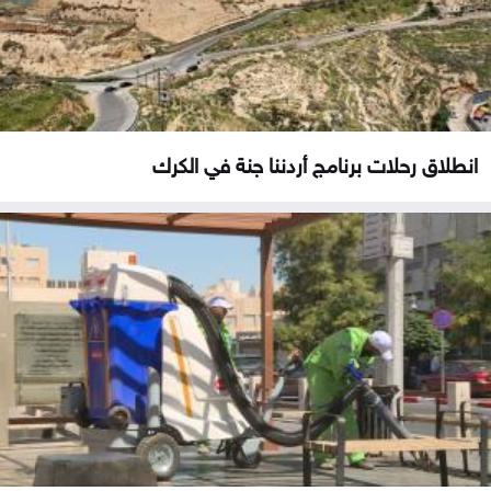
انطلاق رحلات برنامج أردننا جنة في الكرك