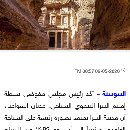
09-05-2026 06:57 PM
السوسنة -
أكّد رئيس مجلس مفوضي سلطة
إقليم البترا التنموي السياحي، عدنان السواعير،
أن مدينة البترا تعتمد بصورة رئيسة على السياحة
الوافدة، مشيراً إلى أن نحو 83% من السياح