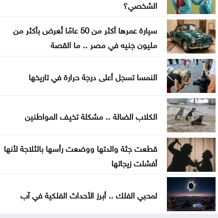
الشخصي؟
كتلة حارة تضرب المملكة بهذا الموعد
سيارة عمرها أكثر من 50 عامًا تُعرض بأكثر من
مليون جنيه في مصر .. ما القصة
النمسا تسجل أعلى درجة حرارة في تاريخها
الكلاب الضالة .. مشكلة تخيف المواطنين
قطعت جثة والدتها ووضعت رأسها بالثلاجة لأنها
أفشلت زيجاتها
لمحبي الفلك .. أبرز الأحداث الفلكية في آب