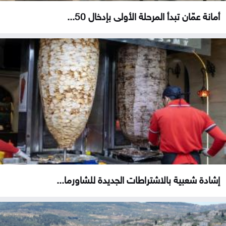
أمانة عمّان تبدأ المرحلة الأولى بإدخال 50...
إشادة شعبية بالاشتراطات الجديدة للشاورما...