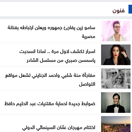
فنون
سامو زين يفاجئ جمهوره ويعلن ارتباطه بفنانة
مصرية
اسرار تكشف لاول مرة .. لماذا انسحبت
ياسمسن صبري من مسلسل الشادر
مفاجأة منة شلبي واحمد الجنايني تشعل مواقع
التواصل
ضوابط جديدة لحماية مقتنيات عبد الحليم حافظ
اختتام مهرجان عمّان السينمائي الدولي