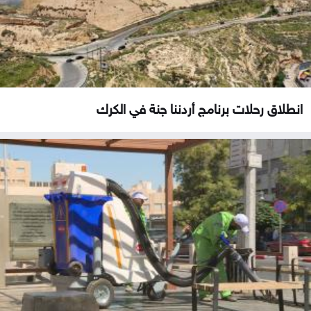
انطلاق رحلات برنامج أردننا جنة في الكرك