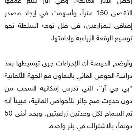
الأقصى 150 متراً، وأسهمت في إيجاد مصدر
إضافي للمزارعين، في ظل توجه السلطة نحو
توسيع الرقعة الزراعية وإدامتها.
وأوضح الحيصة أن الإجراءات جرى تبسيطها بعد
دراسة الحوض المائي بالتعاون مع الجهة الألمانية
“بي جي آر”، التي تدرس إمكانية السحب من
دون حدوث ضخ جائر للأحواض المائية، مبيناً أنه
تم السماح لكل وحدتين زراعيتين، وبحد أدنى 50
دونماً، بالاشتراك في بئر واحدة.