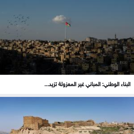
البناء الوطني: المباني غير المعزولة تزيد...