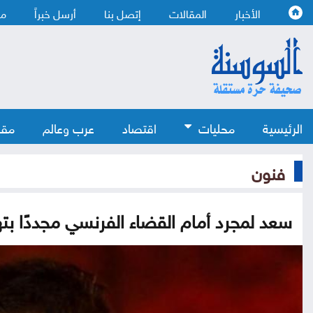
الأخبار
المقالات
إتصل بنا
أرسل خبراً
من
الرئيسية
محليات
اقتصاد
عرب وعالم
مقا
فنون
سعد لمجرد أمام القضاء الفرنسي مجددًا ب