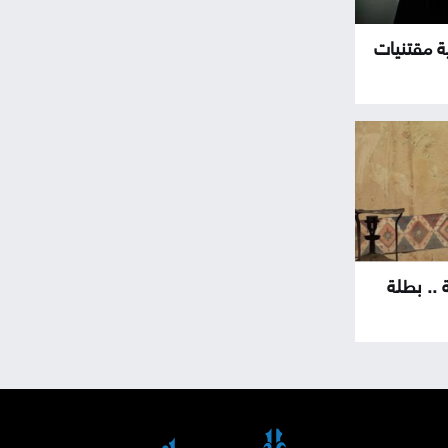
ة مقتنيات
 .. بطلة