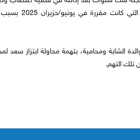
إلى عام 2016، بينما أُرجئت جلسة الاستئناف
ة الشابة ومحامية، بتهمة محاولة ابتزاز سعد لمج
 تلك التهم.