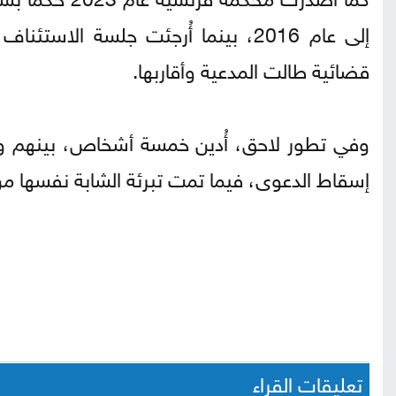
قضائية طالت المدعية وأقاربها.
وفي تطور لاحق، أُدين خمسة أشخاص، بينهم والد
إسقاط الدعوى، فيما تمت تبرئة الشابة نفسها من
تعليقات القراء