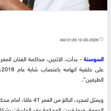
12-05-2026 01:26 AM
السوسنة
- بدأت، الاثنين، محاكمة الفنان ال
عل
الطرفين”.
ويمثل لمجرد، البالغ م
الجمعة، فيما قررت المحكمة عقد الجلسات بشكل 