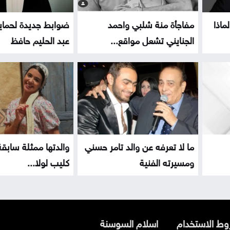
ماذا
مفاجأة منة شلبي واحمد
ضوابط جديدة لحماي
الجنايني تشعل مواقع...
عبد الحليم حافظ
ما لا تعرفه عن والد تامر حسني
والدتها ممثلة سابقة
ومسيرته الفنية
كليب لولا...
ط الاستخدام
اسلام السوسنة