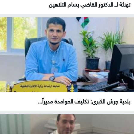
تهنئة لــ الدكتور القاضي بسام التلاهين
بلدية جرش الكبرى: تكليف الحوامدة مديراً...