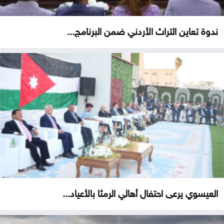
ندوة تعاين التراث الأردني ضمن البرنامج...
العيسوي يرعى احتفال أهالي الرمثا بالأعياد...