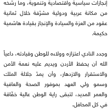
إنجازات سياسية واقتصادية وتنموية، وما رسّخه
من مكانة عربية ودولية مشرّفة خلال ثمانية
عقود من العزة والسيادة والإنجاز بقيادة هاشمية
حكيمة.
وجدد النادي اعتزازه وولاءه للوطن وقيادته، داعياً
الله أن يحفظ الأردن ويديم عليه نعمة الأمن
والاستقرار والازدهار، وأن يمدّ جلالة الملك
وسمو ولي العهد بموفور الصحة والعافية
والعمر المديد، لتبقى راية الوطن عالية خفّاقة
في كل المحافل.