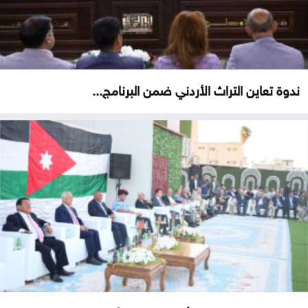
ندوة تعاين التراث الأردني ضمن البرنامج...