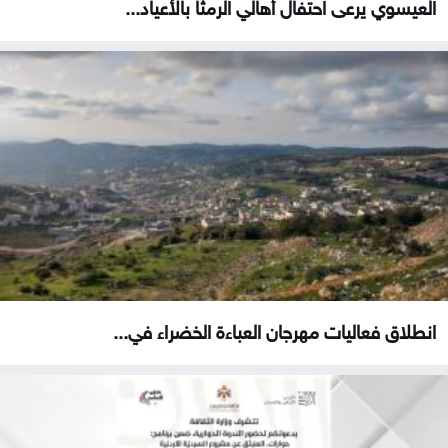
العيسوي يرعى احتفال أهالي الرمثا بالأعياد...
انطلاق فعاليات مهرجان العباءة الخضراء في...