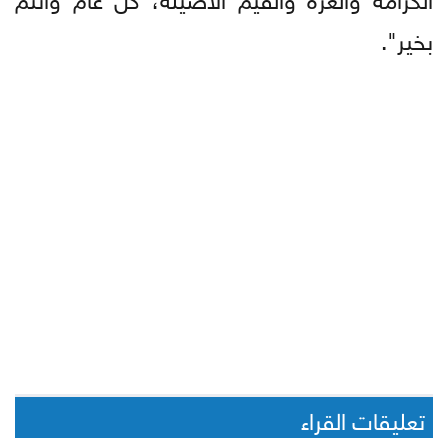
بخير".
تعليقات القراء