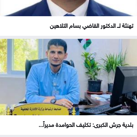
تهنئة لــ الدكتور القاضي بسام التلاهين
بلدية جرش الكبرى: تكليف الحوامدة مديراً...