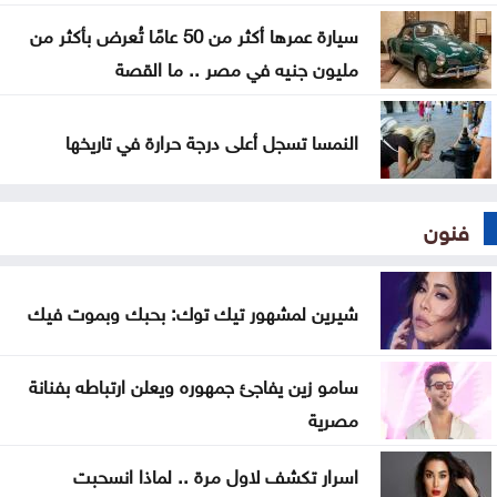
سيارة عمرها أكثر من 50 عامًا تُعرض بأكثر من
مليون جنيه في مصر .. ما القصة
النمسا تسجل أعلى درجة حرارة في تاريخها
فنون
شيرين لمشهور تيك توك: بحبك وبموت فيك
سامو زين يفاجئ جمهوره ويعلن ارتباطه بفنانة
مصرية
اسرار تكشف لاول مرة .. لماذا انسحبت