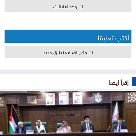
لا يوجد تعليقات
أكتب تعليقا
لا يمكن اضافة تعليق جديد
إقرأ ايضا