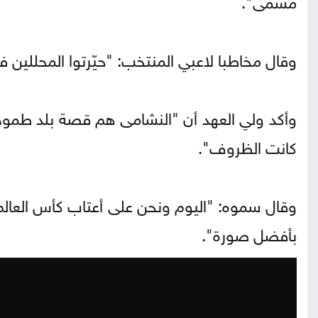
وقال مخاطبا لاعبي المنتخب: "حيّرتوا المحللين ف
وأكد ولي العهد أن "النشامى هم قصة بلد طموح
كانت الظروف".
وقال سموه: "اليوم ونحن على أعتاب كأس العالم
بأفضل صورة".