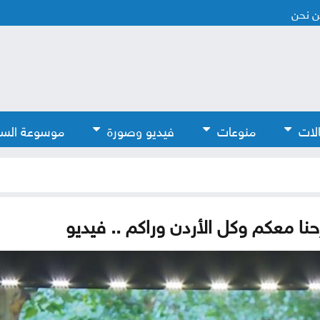
 نحن
لات
منوعات
فيديو وصورة
موسوعة الس
حنا معكم وكل الأردن وراكم .. فيديو