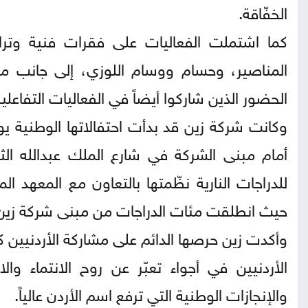
الخفّاقة.
كما اشتملت الفعاليات على فقرات فنية وتراث
المناصير، وحسام ووسام اللوزي، إلى جانب م
الحضور الذين شاركوا أيضاً في الفعاليات التفاعلية
وكانت شركة زين قد بدأت احتفالاتها الوطنية ي
أمام مبنى الشركة في شارع الملك عبدالله ا
للدراجات النارية نظّمتها بالتعاون مع المعهد ا
حيث انطلقت مئات الدراجات من مبنى شركة زين 
وأكدت زين حرصها الدائم على مشاركة الأردنيين ك
الأردنيين في أجواء تعبّر عن روح الانتماء وا
والإنجازات الوطنية التي ترفع اسم الأردن عالياً.