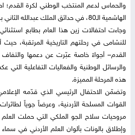
والحماس لدعم المنتخب الوطني لكرة القدم؛ احتف
الهاشمية الـ80، في حدائق الملك عبدالله الثاني بمنطقة المقابلين.
وجاءت احتفالات زين هذا العام بطابع استثنائي ت
للنشامى في رحلتهم التاريخية المرتقبة، حيث 
القدم– أجواءً خاصة عبّرت عن دعمها والتفاف
والرسائل الوطنية والفعاليات التفاعلية التي عك
هذه المرحلة المميزة.
وتضمّن الاحتفال الرئيسي الذي قدّمه الإعلام
مروحيات سلاح الجو الملكي التي حملت العلم ا
وإطلاق بالونات بألوان العلم الأردني في سماء 