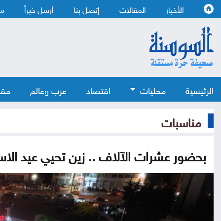
الأخبار
المقالات
إتصل بنا
أرسل خبراً
من
الرئيسية
محليات
اقتصاد
عرب وعالم
مقا
مناسبات
بحضور عشرات الآلاف .. زين تحيي عيد الاستقلال الـ80 برسائل