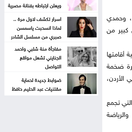
ويعلن ارتباطه بفنانة مصرية
ن، وحمدي
اسرار تكشف لاول مرة ..
لماذا انسحبت ياسمسن
 كبير من
صبري من مسلسل الشادر
مفاجأة منة شلبي واحمد
 أقامتها
الجنايني تشعل مواقع
يرة ضخمة
التواصل
ي الأردن،
ضوابط جديدة لحماية
مقتنيات عبد الحليم حافظ
التي تجمع
والرياضة