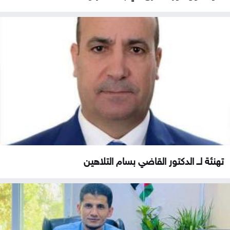
تهنئة لــ الدكتور القاضي بسام التلاهين