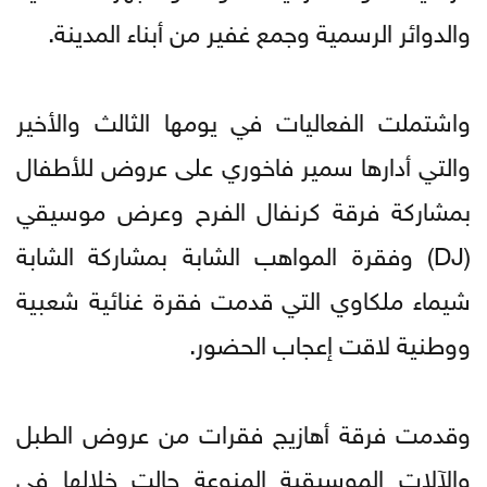
والدوائر الرسمية وجمع غفير من أبناء المدينة.
واشتملت الفعاليات في يومها الثالث والأخير
والتي أدارها سمير فاخوري على عروض للأطفال
بمشاركة فرقة كرنفال الفرح وعرض موسيقي
(DJ) وفقرة المواهب الشابة بمشاركة الشابة
شيماء ملكاوي التي قدمت فقرة غنائية شعبية
ووطنية لاقت إعجاب الحضور.
وقدمت فرقة أهازيج فقرات من عروض الطبل
والآلات الموسيقية المنوعة جالت خلالها في