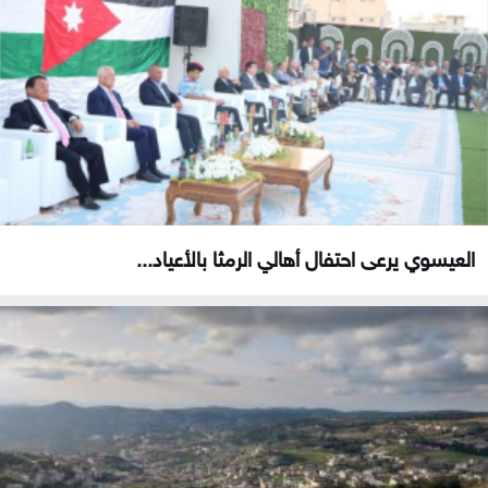
العيسوي يرعى احتفال أهالي الرمثا بالأعياد...