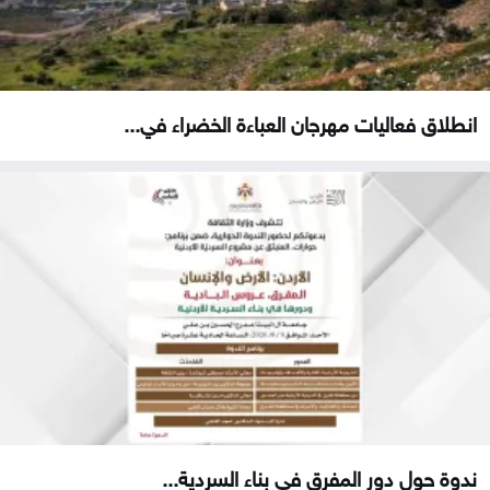
انطلاق فعاليات مهرجان العباءة الخضراء في...
ندوة حول دور المفرق في بناء السردية...