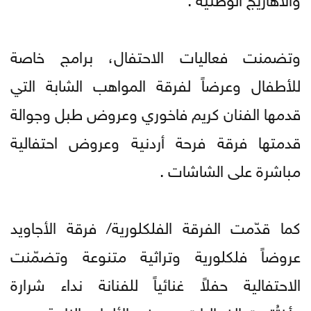
‏وتضمنت فعاليات الاحتفال، برامج خاصة
للأطفال وعرضاً لفرقة المواهب الشابة التي
قدمها الفنان كريم فاخوري وعروض طبل وجوالة
قدمتها فرقة فرحة أردنية وعروض احتفالية
مباشرة على الشاشات .
كما قدّمت الفرقة الفلكلورية/ فرقة الأجاويد
عروضاً فلكلورية وتراثية متنوعة وتضمّنت
الاحتفالية حفلاً غنائياً للفنانة نداء شرارة
وأختُتمت الفعاليات بعروض الألعاب النارية.