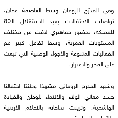
وفي المدرّج الرومان وسط العاصمة عمان،
تواصلت الاحتفالات بعيد الاستقلال الـ80
للمملكة، بحضور جماهيري لافت من مختلف
المستويات العمرية، وسط تفاعل كبير مع
الفعاليات المتنوعة والأجواء الوطنية التي تبعث
على الفخر والاعتزاز .
وشهد المدرج الروماني مشهدًا وطنيًا احتفاليًا
جسد معاني الولاء والانتماء للوطن والقيادة
الهاشمية، وتزينت ساحاته بالأعلام الأردنية
والأهازيج الوطنية .