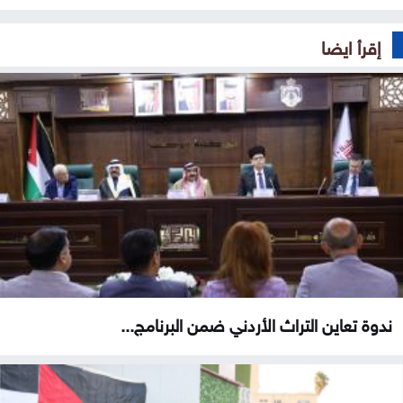
إقرأ ايضا
ندوة تعاين التراث الأردني ضمن البرنامج...