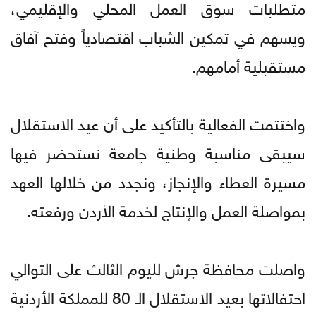
متطلبات سوق العمل المحلي والإقليمي،
ويسهم في تمكين الشباب اقتصادياً وفتح آفاق
مستقبلية أمامهم.
واختتمت الفعالية بالتأكيد على أن عيد الاستقلال
سيبقى مناسبة وطنية جامعة نستحضر فيها
مسيرة العطاء والإنجاز، ونجدد من خلالها العهد
بمواصلة العمل والإنتاج لخدمة الأردن ورفعته.
واصلت محافظة جرش لليوم الثالث على التوالي
احتفالاتها بعيد الاستقلال الـ 80 للمملكة الأردنية