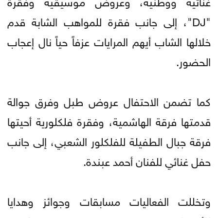
غنائية ووطنية، وعروض موسيقية وفقرة
"DJ"، إلى جانب فقرة للمواهب الشابة قدم
خلالها الشاب أيهم المرايات عزفاً حياً نال إعجاب
الحضور.
كما تضمن الاحتفال عروض طبل وفرق جوالة
قدمتها فرقة الهاشمية، وفقرة فلكلورية أحيتها
فرقة جبال الطفيلة للفلكلور الشعبي، إلى جانب
حفل غنائي للفنان أحمد عبندة.
وتخللت الفعاليات مسابقات وجوائز وهدايا