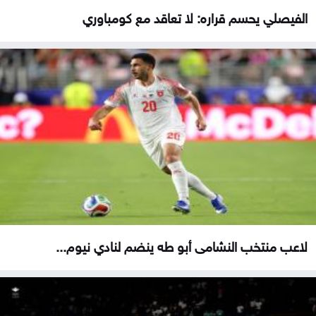
الفيصلي يحسم قراره: لا تعاقد مع كومباوري
لاعب منتخب النشامى أبو طه ينضم لنادي نيوم...