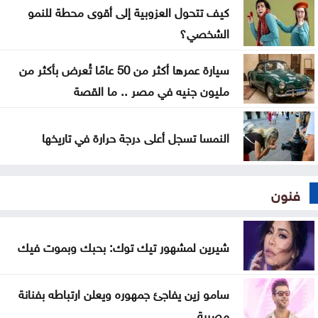
كيف تتحول العزوبية إلى أقوى محطة للنمو
2026
الشخصي؟
النواب يناقش الأحد قانون هيئة الاعتماد وشكاوى
سيارة عمرها أكثر من 50 عامًا تُعرض بأكثر من
البنزين
مليون جنيه في مصر .. ما القصة
النمسا تسجل أعلى درجة حرارة في تاريخها
فنون
شيرين لمشهور تيك توك: بحبك وبموت فيك
سامو زين يفاجئ جمهوره ويعلن ارتباطه بفنانة
مصرية