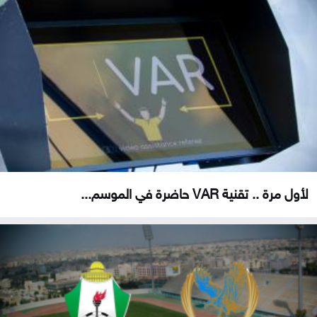
لأول مرة .. تقنية VAR حاضرة في الموسم...