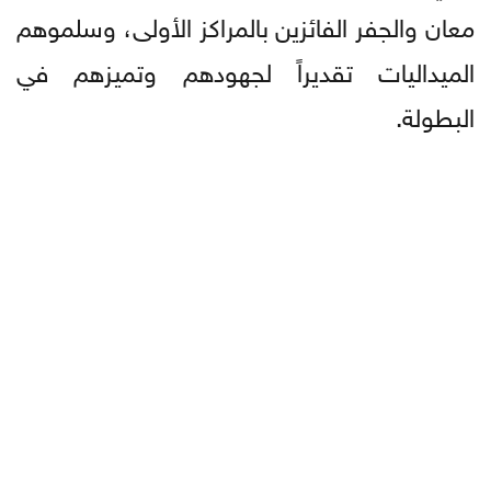
معان والجفر الفائزين بالمراكز الأولى، وسلموهم
الميداليات تقديراً لجهودهم وتميزهم في
البطولة.