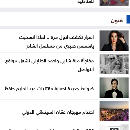
للمناطيد
فنون
اسرار تكشف لاول مرة .. لماذا انسحبت
ياسمسن صبري من مسلسل الشادر
مفاجأة منة شلبي واحمد الجنايني تشعل مواقع
التواصل
ضوابط جديدة لحماية مقتنيات عبد الحليم حافظ
اختتام مهرجان عمّان السينمائي الدولي