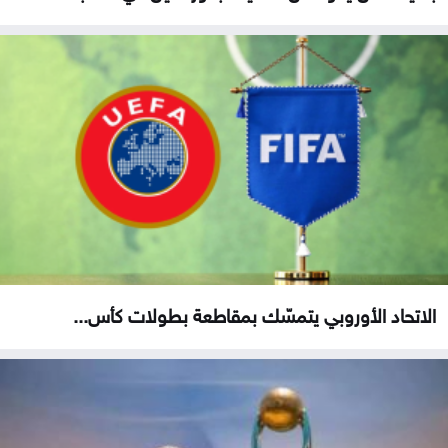
الاتحاد الأوروبي يتمسّك بمقاطعة بطولات كأس...