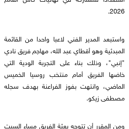
2026.
واستبعد المدير الفني لاعبا واحدا من القائمة
المبدئية وهو أقطاي عبد الله، مهاجم فريق نادي
"إنبي"، وذلك بناء على التجربة الودية التي
خاضها الفريق أمام منتخب روسيا الخميس
الماضي، وانتهت بفوز الفراعنة بهدف سجله
مصطفى زيكو.
ومن المقرر أن تتوجه بعثة الفريق مساء السبت