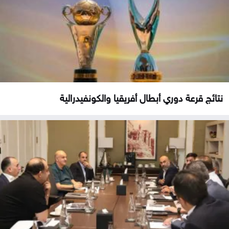
نتائج قرعة دوري أبطال أفريقيا والكونفيدرالية