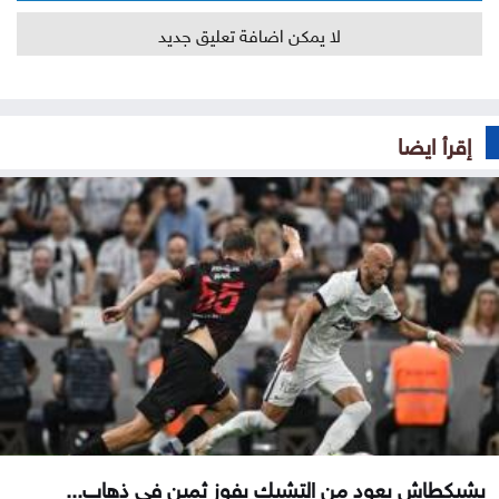
لا يمكن اضافة تعليق جديد
إقرأ ايضا
بشيكطاش يعود من التشيك بفوز ثمين في ذهاب...