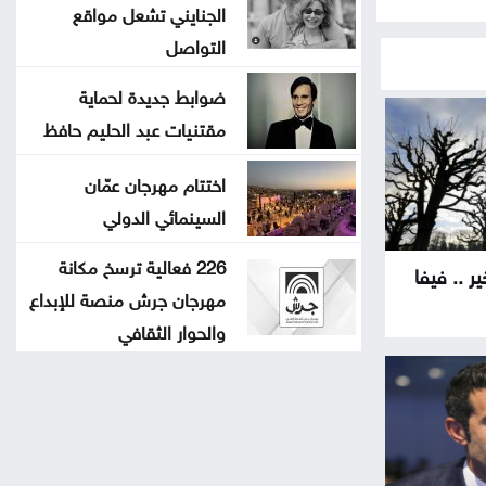
الجنايني تشعل مواقع
التواصل
ضوابط جديدة لحماية
مقتنيات عبد الحليم حافظ
اختتام مهرجان عمّان
السينمائي الدولي
226 فعالية ترسخ مكانة
خير .. فيفا
مهرجان جرش منصة للإبداع
والحوار الثقافي