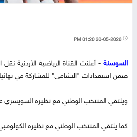
30-05-2026 01:20 PM
السوسنة
- أعلنت القناة الرياضية الأردنية نقل 
ضمن استعدادات "النشامى" للمشاركة في نهائيات كأ
ويلتقي المنتخب الوطني مع نظيره السويسري عند السا
كما يلتقي المنتخب الوطني مع نظيره الكولومبي يوم الأحد 7 حزيران فيما لم يحدد 