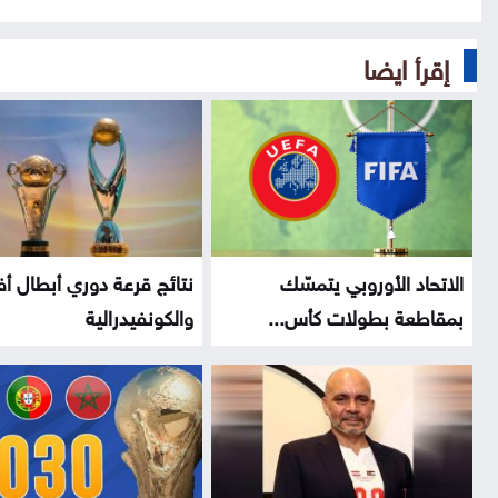
إقرأ ايضا
الاتحاد الأوروبي يتمسّك
نتائج قرعة دوري أبطال أف
بمقاطعة بطولات كأس...
والكونفيدرالية