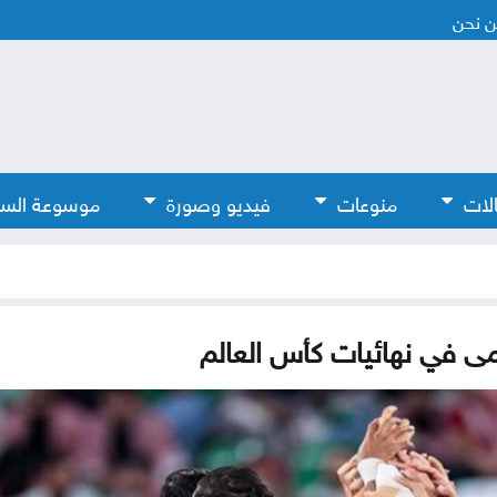
 نحن
لات
منوعات
فيديو وصورة
موسوعة الس
شامى في نهائيات كأس العالم