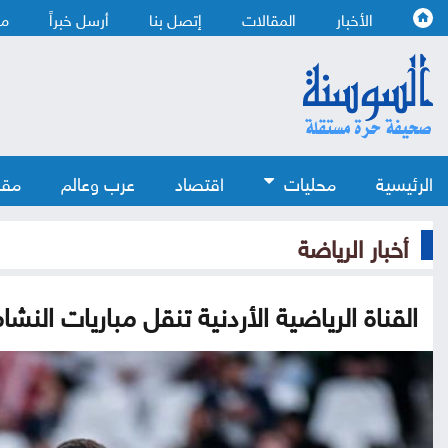
الأخبار
المقالات
إتصل بنا
أرسل خبراً
من
الرئيسية
محليات
اقتصاد
عرب وعالم
مقا
أخبار الرياضة
القناة الرياضية الأردنية تنقل مباريات الن