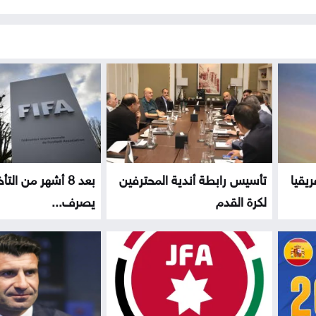
ريقيا
تأسيس رابطة أندية المحترفين
بعد 8 أشهر من التأ
لكرة القدم
يصرف...