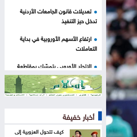
تعديلات قانون الجامعات الأردنية
تدخل حيز التنفيذ
ارتفاع الأسهم الأوروبية في بداية
التعاملات
الاتحاد الأوروبي يتمسّك بمقاطعة
بطولات كأس العالم
نتائج قرعة دوري أبطال أفريقيا
والكونفيدرالية
أخبار خفيفة
تعميم بفرض رسوم على مواقف
السيارات بهذا المجمع
كيف تتحول العزوبية إلى