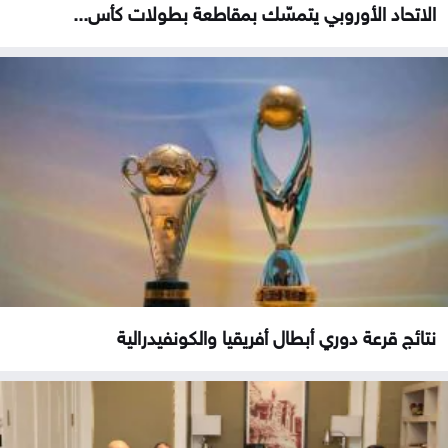
الاتحاد الأوروبي يتمسّك بمقاطعة بطولات كأس...
نتائج قرعة دوري أبطال أفريقيا والكونفيدرالية