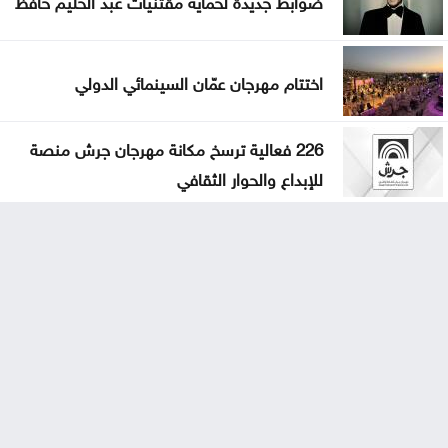
اختتام مهرجان عمّان السينمائي الدولي
226 فعالية ترسخ مكانة مهرجان جرش منصة
للإبداع والحوار الثقافي