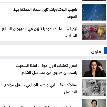
شهب البرشاويات تزين سماء المملكة بهذا
الموعد
تركيا .. سماء كابادوكيا تتزين في المهرجان السابع
للمناطيد
فنون
اسرار تكشف لاول مرة .. لماذا انسحبت
ياسمسن صبري من مسلسل الشادر
مفاجأة منة شلبي واحمد الجنايني تشعل مواقع
التواصل
ضوابط جديدة لحماية مقتنيات عبد الحليم حافظ