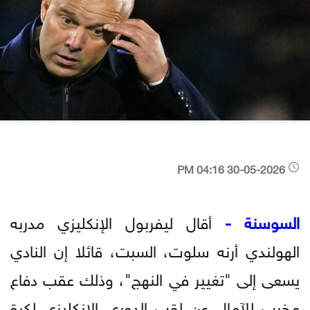
30-05-2026 04:16 PM
السوسنة -
أقال ليفربول الإنكليزي مدربه
الهولندي أرنه سلوت، السبت، قائلا إن النادي
يسعى إلى "تغيير في النهج"، وذلك عقب دفاع
مخيب للآمال عن لقب الدوري الإنكليزي لكرة