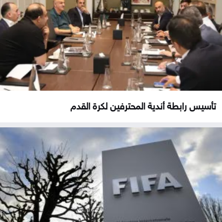
تأسيس رابطة أندية المحترفين لكرة القدم