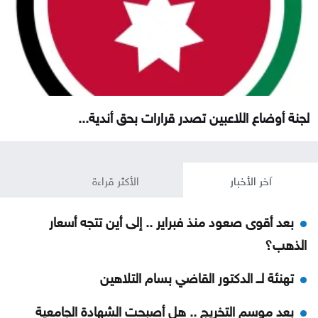
لجنة أوضاع اللاعبين تصدر قرارات بحق أندية...
آخر الأخبار
الأكثر قراءة
بعد أقوى صعود منذ فبراير .. إلى أين تتجه أسعار
الذهب؟
تهنئة لــ الدكتور القاضي بسام التلاهين
بعد موسم التخريج .. هل أصبحت الشهادة الجامعية