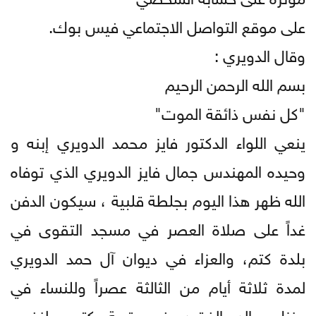
على موقع التواصل الاجتماعي فيس بوك.
وقال الدويري :
بسم الله الرحمن الرحيم
"كل نفس ذائقة الموت"
ينعي اللواء الدكتور فايز محمد الدويري إبنه و
وحيده المهندس جمال فايز الدويري الذي توفاه
الله ظهر هذا اليوم بجلطة قلبية ، سيكون الدفن
غداً على صلاة العصر في مسجد التقوى في
بلدة كتم، والعزاء في ديوان آل حمد الدويري
لمدة ثلاثة أيام من الثالثة عصراً وللنساء في
منزل والد الفقيد في قرية كتم ولنفس