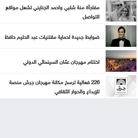
مفاجأة منة شلبي واحمد الجنايني تشعل مواقع
التواصل
ضوابط جديدة لحماية مقتنيات عبد الحليم حافظ
اختتام مهرجان عمّان السينمائي الدولي
226 فعالية ترسخ مكانة مهرجان جرش منصة
للإبداع والحوار الثقافي