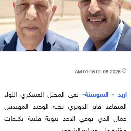
01-06-2026 01:16 AM
اربد - السوسنة-
نعى المحلل العسكري اللواء
المتقاعد فايز الدويري نجله الوحيد المهندس
جمال الذي توفي الاحد بنوبة قلبية بكلمات
مؤثرة على حسابه الشخصي