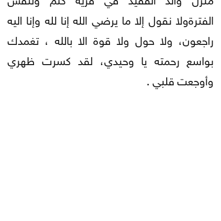
الفترةولا نقول إلا ما يرضي الله إنا لله وإنا اليه
راجعون، ولا حول ولا قوة الا بالله ، تغمدك
بواسع رحمته يا وحيدي، لقد كسرت ظهري
وأوجعت قلبي .