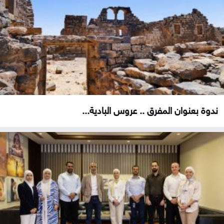
ندوة بعنوان المفرق .. عروس البادية...