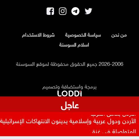
من نحن
سياسة الخصوصية
شروط الاستخدام
اسلام السوسنة
2026-2006 جميع الحقوق محفوظة لموقع السوسنة
برمجة واستضافة وتصميم
عاجل
بعد 8 أشهر من التأخير .. فيفا يصرف مستحقات منتخب
الأردن بكأس العرب
الأردن ودول عربية وإسلامية يدينون الانتهاكات الإسرائيلية
المتواصلة في غزة