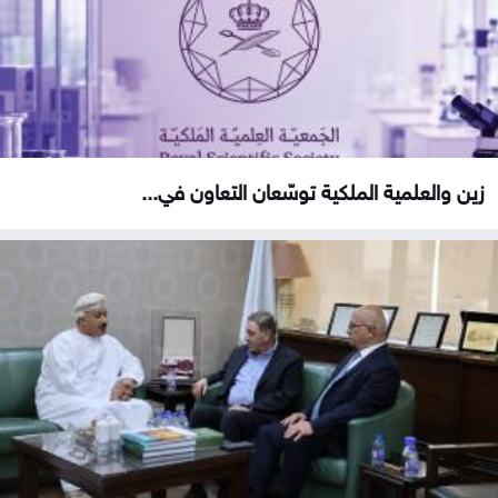
زين والعلمية الملكية توسّعان التعاون في...