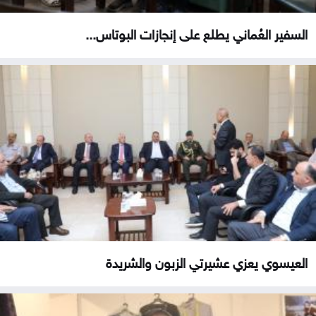
السفير العُماني يطلع على إنجازات البوتاس...
العيسوي يعزي عشيرتي الزبون والشريدة