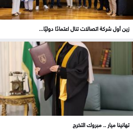
زين أول شركة اتصالات تنال اعتمادًا دوليًا...
تهانينا ميار .. مبروك التخرج