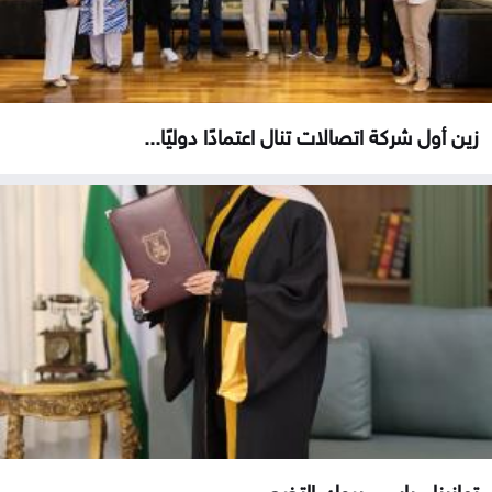
زين أول شركة اتصالات تنال اعتمادًا دوليًا...
تهانينا ميار .. مبروك التخرج