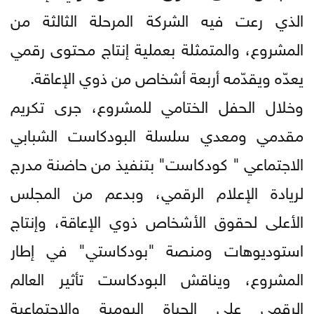
الذي رعت فيه الشركة المرحلة الثالثة من
المشروع، والمتمثلة بعملية إنتاج محتوى رقمي
يعدّه ويقدّمه أربعة أشخاص من ذوي الإعاقة.
وخلال الحفل الختامي للمشروع، جرى تكريم
مقدمي ومعدي سلسلة البودكاست الشبابي
الاجتماعي " كودكاست" بتنفيذ من حاضنة مدرج
لريادة الإعلام الرقمي، وبدعم من المجلس
الأعلى لحقوق الأشخاص ذوي الإعاقة، وإنتاج
استوديوهات ومنصة "بودكاستي" في إطار
المشروع، ويناقش البودكاست تأثير العالم
الرقمي على الحياة اليومية والاجتماعية