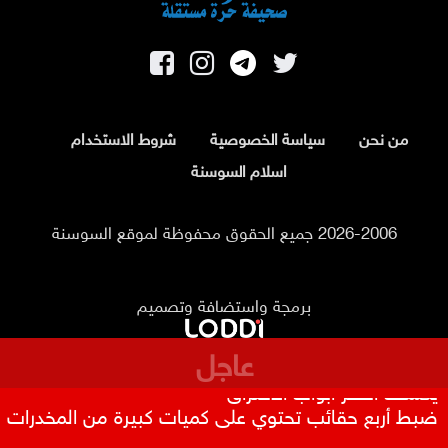
من نحن
سياسة الخصوصية
شروط الاستخدام
اسلام السوسنة
2026-2006 جميع الحقوق محفوظة لموقع السوسنة
برمجة واستضافة وتصميم
عاجل
122 موقعاً مزيفاً تنتحل مؤسسات أردنية .. تقرير رسمي
يكشف أخطر أبواب الاختراق
ضبط أربع حقائب تحتوي على كميات كبيرة من المخدرات