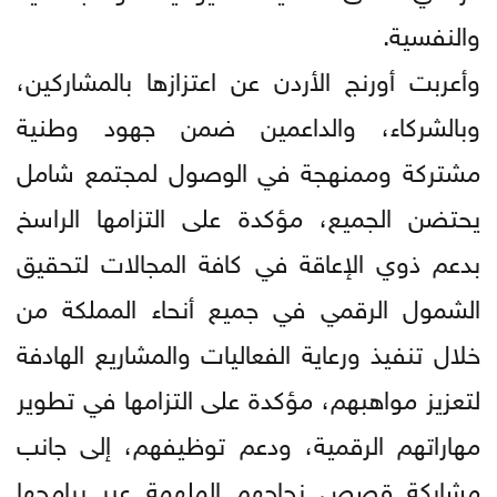
والنفسية.
وأعربت أورنج الأردن عن اعتزازها بالمشاركين،
وبالشركاء، والداعمين ضمن جهود وطنية
مشتركة وممنهجة في الوصول لمجتمع شامل
يحتضن الجميع، مؤكدة على التزامها الراسخ
بدعم ذوي الإعاقة في كافة المجالات لتحقيق
الشمول الرقمي في جميع أنحاء المملكة من
خلال تنفيذ ورعاية الفعاليات والمشاريع الهادفة
لتعزيز مواهبهم، مؤكدة على التزامها في تطوير
مهاراتهم الرقمية، ودعم توظيفهم، إلى جانب
مشاركة قصص نجاحهم الملهمة عبر برامجها