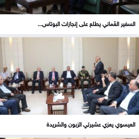
السفير العُماني يطلع على إنجازات البوتاس...
العيسوي يعزي عشيرتي الزبون والشريدة