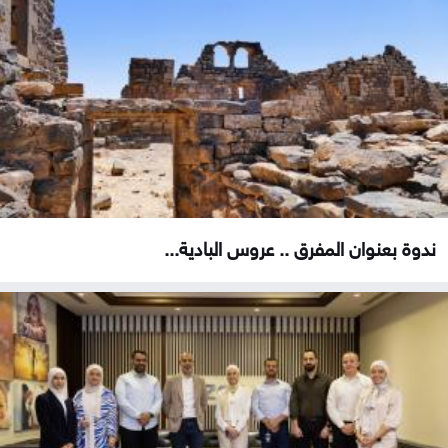
ندوة بعنوان المفرق .. عروس البادية...