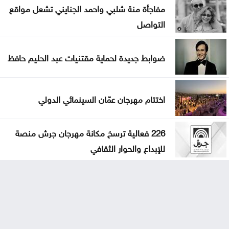
مفاجأة منة شلبي واحمد الجنايني تشعل مواقع
التواصل
ضوابط جديدة لحماية مقتنيات عبد الحليم حافظ
اختتام مهرجان عمّان السينمائي الدولي
226 فعالية ترسخ مكانة مهرجان جرش منصة
للإبداع والحوار الثقافي