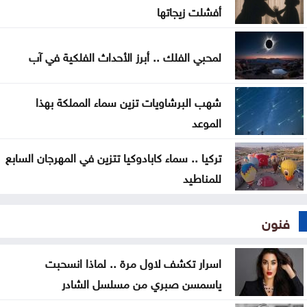
أفشلت زيجاتها
لمحبي الفلك .. أبرز الأحداث الفلكية في آب
شهب البرشاويات تزين سماء المملكة بهذا
الموعد
تركيا .. سماء كابادوكيا تتزين في المهرجان السابع
للمناطيد
فنون
اسرار تكشف لاول مرة .. لماذا انسحبت
ياسمسن صبري من مسلسل الشادر