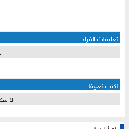
تعليقات القراء
ل
أكتب تعليقا
لا يمك
إقرأ ايضا