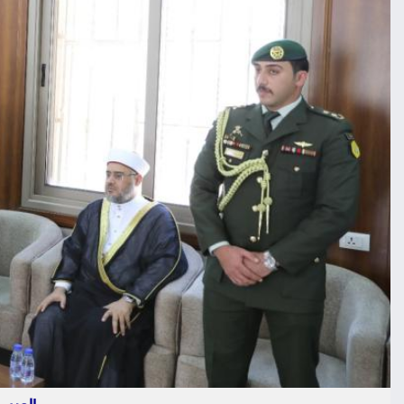
العيس