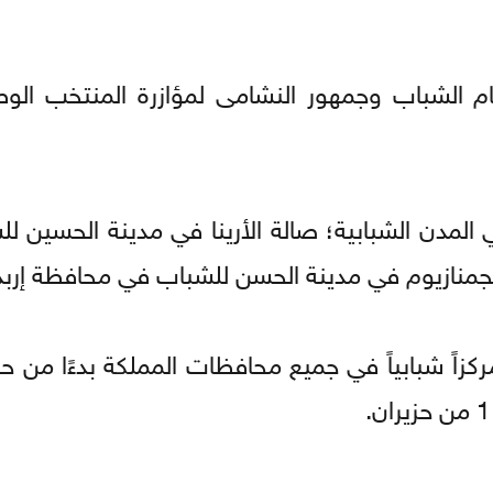
ام الشباب وجمهور النشامى لمؤازرة المنتخب الو
لمدن الشبابية؛ صالة الأرينا في مدينة الحسين ل
لجمنازيوم في مدينة الحسن للشباب في محافظة إربد
ا ستبث جميع مباريات كأس العالم في 60 مركزاً شبابياً في جميع محافظات المملكة بدءً