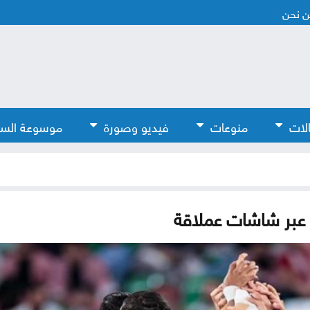
 نحن
لات
منوعات
فيديو وصورة
موسوعة الس
 عبر شاشات عملاقة