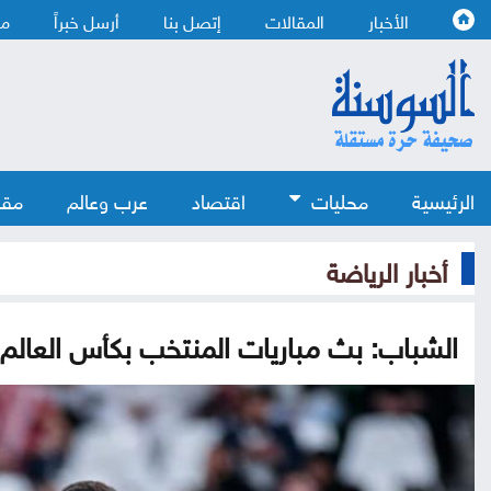
الأخبار
المقالات
إتصل بنا
أرسل خبراً
من
الرئيسية
محليات
اقتصاد
عرب وعالم
مقا
أخبار الرياضة
الشباب: بث مباريات المنتخب بكأس العالم