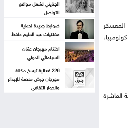
الجنايني تشعل مواقع
التواصل
 المعسكر
ضوابط جديدة لحماية
مقتنيات عبد الحليم حافظ
خب كولومبيا،
اختتام مهرجان عمّان
السينمائي الدولي
226 فعالية ترسخ مكانة
مهرجان جرش منصة للإبداع
والحوار الثقافي
 العاشرة