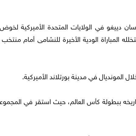
 سان دييغو في الولايات المتحدة الأميركية لخوض
 من الشهر ذاته، ويتخلله المباراة الودية الأخيرة للنشامى أمام منت
المونديال في مدينة بورتلاند الأميركية.
ريخه ببطولة كأس العالم، حيث استقر في المجموعة