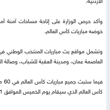
وأكد حرص الوزارة على إتاحة مساحات آمنة أم
خوضه مباريات كأس العالم.
وتشمل مواقع بث مباريات المنتخب الوطني في ا
العاصمة عمان، ومدينة العقبة للشباب، وصالة ا
فيم
كأس العالم الذي سيقام يوم الخميس الموافق 11 من حزيران.