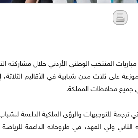
مباريات المنتخب الوطني الأردني خلال مشاركته الت
عة على ثلاث مدن شبابية في الأقاليم الثلاثة، إ
تي ترجمة للتوجيهات والرؤى الملكية الداعمة للشباب
 الثاني ولي العهد، في طروحاته الداعمة للرياضة و