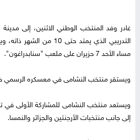
غادر وفد المنتخب الوطني الاثنين، إلى مدينة
التدريبي الذي يمتد حتى 10
مساء الأحد 7 حزيران على ملعب "سنابدراغون".
ويستقر منتخب النشامى في معسكره الرسمي خلال 
ويستعد منتخب النشامى للمشاركة الأولى في تا
إلى جانب منتخبات الأرجنتين والجزائر والنمسا.