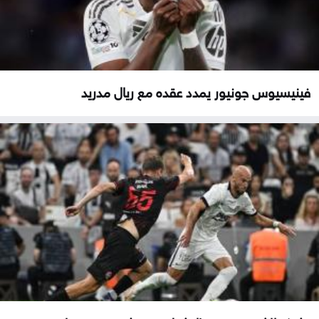
فينيسيوس جونيور يمدد عقده مع ريال مدريد