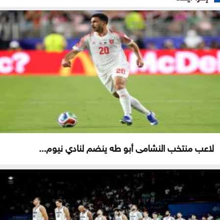
لاعب منتخب النشامى أبو طه ينضم لنادي نيوم...