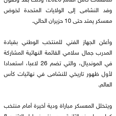
وفد النشامى إلى الولايات المتحدة لخوض
معسكر يمتد حتى 10 حزيران الحالي.
وأعلن الجهاز الفني للمنتخب الوطني بقيادة
المدرب جمال سلامي القائمة النهائية المشاركة
في المونديال، والتي تضم 26 لاعبا، استعدادا
لأول ظهور تاريخي للنشامى في نهائيات كأس
العالم.
ويتخلل المعسكر مباراة ودية أخيرة أمام منتخب
كولومبيا، عند الثانية بعد منتصف ليل الاثنين 8