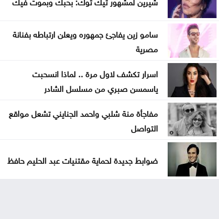
شيرين لمشهور تيك توك: بحبك وبموت فيك
سامو زين يفاجئ جمهوره ويعلن ارتباطه بفنانة
مصرية
اسرار تكشف لاول مرة .. لماذا انسحبت
ياسمسن صبري من مسلسل الشادر
مفاجأة منة شلبي واحمد الجنايني تشعل مواقع
التواصل
ضوابط جديدة لحماية مقتنيات عبد الحليم حافظ