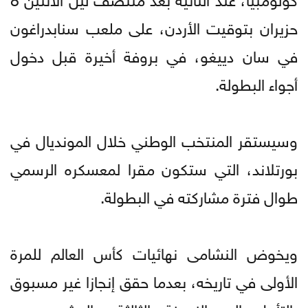
حزيران بتوقيت الأردن، على ملعب سنابدراغون
في سان دييغو، في بروفة أخيرة قبل دخول
أجواء البطولة.
وسيستقر المنتخب الوطني خلال المونديال في
بورتلاند، التي ستكون مقرا لمعسكره الرسمي
طوال فترة مشاركته في البطولة.
ويخوض النشامى نهائيات كأس العالم للمرة
الأولى في تاريخه، بعدما حقق إنجازا غير مسبوق
بالتأهل إلى النسخة الثالثة والعشرين من