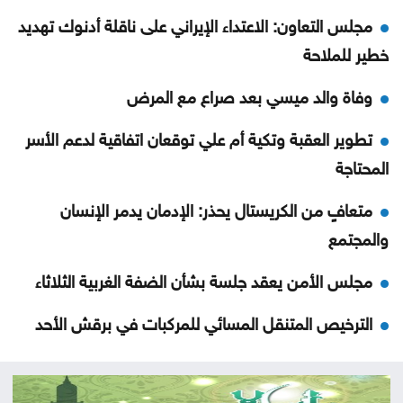
مجلس التعاون: الاعتداء الإيراني على ناقلة أدنوك تهديد
خطير للملاحة
وفاة والد ميسي بعد صراع مع المرض
تطوير العقبة وتكية أم علي توقعان اتفاقية لدعم الأسر
المحتاجة
متعافٍ من الكريستال يحذر: الإدمان يدمر الإنسان
والمجتمع
مجلس الأمن يعقد جلسة بشأن الضفة الغربية الثلاثاء
الترخيص المتنقل المسائي للمركبات في برقش الأحد
الحكومة تعلن بدء أعمال تصميم تلفريك عمّان