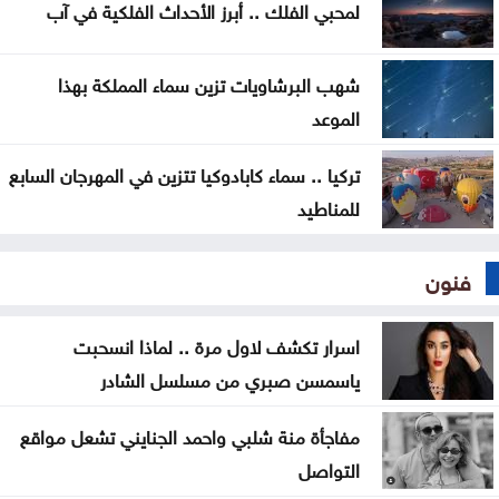
لمحبي الفلك .. أبرز الأحداث الفلكية في آب
الغاز الجديدة
شهب البرشاويات تزين سماء المملكة بهذا
الموعد
تركيا .. سماء كابادوكيا تتزين في المهرجان السابع
للمناطيد
فنون
اسرار تكشف لاول مرة .. لماذا انسحبت
ياسمسن صبري من مسلسل الشادر
مفاجأة منة شلبي واحمد الجنايني تشعل مواقع
التواصل