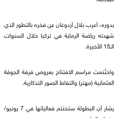
بدوره، أعرب بلال أردوغان عن فخره بالتطور الذي
شهدته رياضة الرماية في تركيا خلال السنوات
الـ15 الأخيرة.
واختُتمت مراسم الافتتاح بعروض فرقة الجوقة
العثمانية (مهتر) والتقاط الصور التذكارية.
يشار أن البطولة ستختتم فعالياتها في 7 يونيو/
حزيران الجاري.