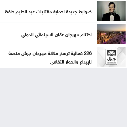
ضوابط جديدة لحماية مقتنيات عبد الحليم حافظ
اختتام مهرجان عمّان السينمائي الدولي
226 فعالية ترسخ مكانة مهرجان جرش منصة
للإبداع والحوار الثقافي