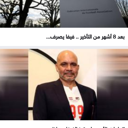
بعد 8 أشهر من التأخير .. فيفا يصرف...