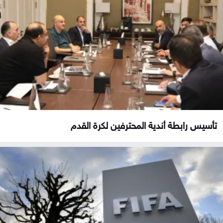
تأسيس رابطة أندية المحترفين لكرة القدم