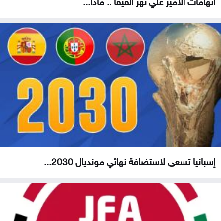
اتهامات الأمير علي تهز الفيفا .. ماذا...
إسبانيا تسعى لاستضافة نهائي مونديال 2030...