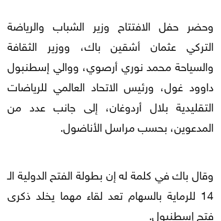
وحضر حفل الافتتاح وزير الشباب والرياضة
التركي عثمان أشقين باك، ووزير الثقافة
والسياحة محمد نوري أرصوي، ووالي إسطنبول
داوود غول، ورئيس الاتحاد العالمي للرياضات
التقليدية بلال أردوغان، إلى جانب عدد من
المدعوين، بحسب مراسل الأناضول.
وقال باك في كلمة له إن بطولة الفتح الدولية الـ
14 للرماية بالسهام تعد لقاء مهما يخلد ذكرى
فتح إسطنبول.