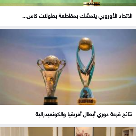
الاتحاد الأوروبي يتمسّك بمقاطعة بطولات كأس...
نتائج قرعة دوري أبطال أفريقيا والكونفيدرالية