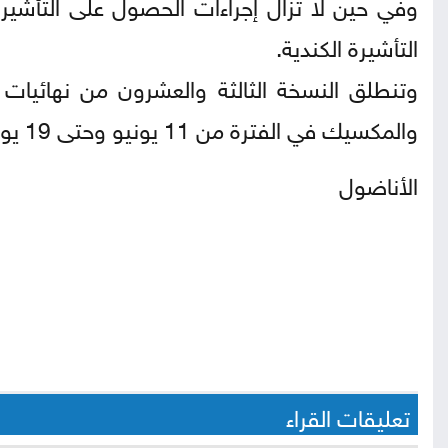
وفي حين لا تزال إجراءات الحصول على التأشيرة
التأشيرة الكندية.
والمكسيك في الفترة من 11 يونيو وحتى 19 يوليو/تموز المقبل.
الأناضول
تعليقات القراء