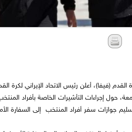
ة القدم (فيفا)، أعلن رئيس الاتحاد الإيراني لكرة ال
معة، حول إجراءات التأشيرات الخاصة بأفراد المنتخب 
 كأس العالم 2026، أنه تم تسليم جوازات سفر أفراد المنتخب إلى السفارة