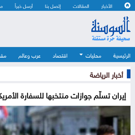
الأخبار
المقالات
إتصل بنا
أرسل خبراً
من
الرئيسية
محليات
اقتصاد
عرب وعالم
مقا
أخبار الرياضة
إيران تسلّم جوازات منتخبها للسفارة الأمريك