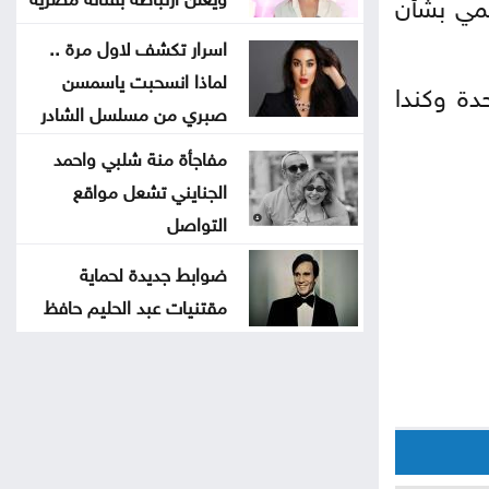
سمي بشأن
اسرار تكشف لاول مرة ..
لماذا انسحبت ياسمسن
الولايات المتحدة وكندا
صبري من مسلسل الشادر
مفاجأة منة شلبي واحمد
الجنايني تشعل مواقع
التواصل
ضوابط جديدة لحماية
مقتنيات عبد الحليم حافظ