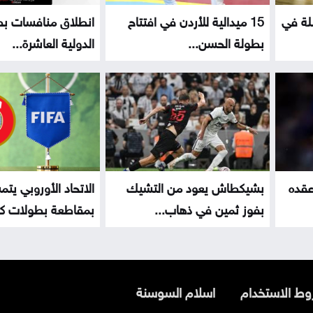
لة في
15 ميدالية للأردن في افتتاح
انطلاق منافسات بط
بطولة الحسن...
الدولية العاشرة...
عقده
بشيكطاش يعود من التشيك
الاتحاد الأوروبي يت
بفوز ثمين في ذهاب...
بمقاطعة بطولات كأ
ط الاستخدام
اسلام السوسنة