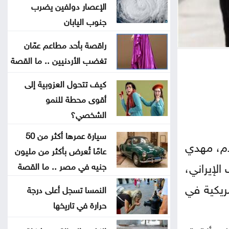
عراقجي: اتفاق وشيك مع عُمان لفتح
الإعصار دولفين يضرب
مسار ملاحي جديد عبر هرمز
جنوب اليابان
راقصة بأحد مطاعم عمّان
العراق يناقش مع إيران ترتيبات تصدير
تغضب الأردنيين .. ما القصة
النفط
كيف تتحول العزوبية إلى
ماذا يحدث لدماغك عند تناول الفول
أقوى محطة للنمو
السوداني يوميًا؟
الشخصي؟
سيارة عمرها أكثر من 50
كيف يخدعنا الذكاء الاصطناعي
قدم، مهدي
عامًا تُعرض بأكثر من مليون
بمخرجات مصقولة بلا جوهر
الإيراني،
جنيه في مصر .. ما القصة
 الأمريكية في
اتفاقية مكة للدفاع المشترك .. البحث
النمسا تسجل أعلى درجة
عن أمن المستقبل
حرارة في تاريخها