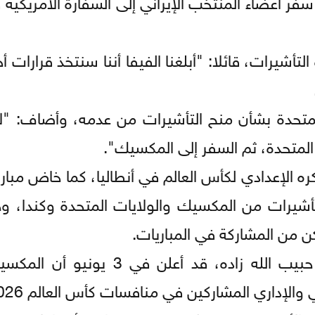
ر أعضاء المنتخب الإيراني إلى السفارة الأمريكية 
تأشيرات، قائلا: "أبلغنا الفيفا أننا سنتخذ قرارات أخ
متحدة بشأن منح التأشيرات من عدمه، وأضاف: "لأن
 المتحدة، ثم السفر إلى المكسيك".
ه الإعدادي لكأس العالم في أنطاليا، كما خاض مباريا
أشيرات من المكسيك والولايات المتحدة وكندا، و
 من المشاركة في المباريات.
وكان السفير الإيراني لدى أنقرة، محمد حسن حبيب الله زاده، قد 
والإداري المشاركين في منافسات كأس العالم 2026.