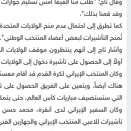
وقال تاج: "طلب منا الفيفا أمس تسليم جوازات سف
وقد قمنا بذلك".
كما تطرق إلى احتمال عدم منح الولايات المتحدة ال
تُمنح التأشيرات لبعض أعضاء المنتخب الوطني".
وأشار تاج إلى أنهم ينتظرون موقف الولايات ال
أولاً إلى الحصول على تأشيرة دخول إلى الولايات
وكان المنتخب الإيراني لكرة القدم قد أقام معسكر
هناك أيضاً. ويتعين على الفريق الحصول على ت
التي ستستضيف مباريات كأس العالم، حتى يتمكن
تأشيرات للاعبي المنتخب الإيراني والجهازين الفني 