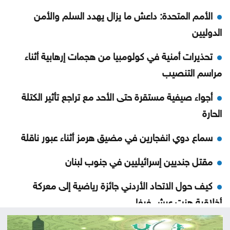
الأمم المتحدة: داعش ما يزال يهدد السلم والأمن
الدوليين
تحذيرات أمنية في كولومبيا من هجمات إرهابية أثناء
مراسم التنصيب
أجواء صيفية مستقرة حتى الأحد مع تراجع تأثير الكتلة
الحارة
سماع دوي انفجارين في مضيق هرمز أثناء عبور ناقلة
مقتل جنديين إسرائيليين في جنوب لبنان
كيف حول الاتحاد الأردني جائزة رياضية إلى معركة
أخلاقية هزت عرش فيفا
اتهامات الأمير علي تهز الفيفا .. ماذا قالت الصحافة