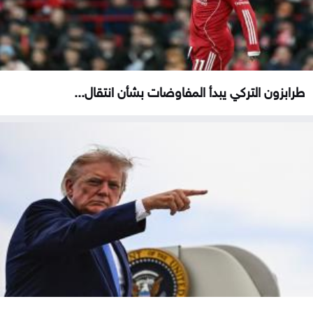
طرابزون التركي يبدأ المفاوضات بشأن انتقال...