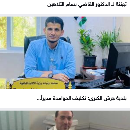
تهنئة لــ الدكتور القاضي بسام التلاهين
بلدية جرش الكبرى: تكليف الحوامدة مديراً...