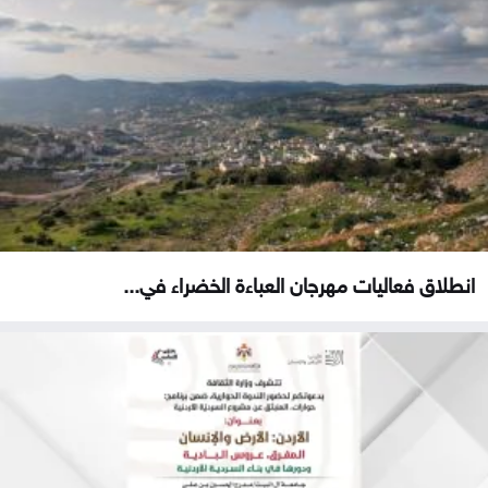
انطلاق فعاليات مهرجان العباءة الخضراء في...