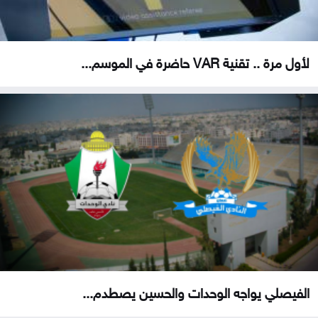
لأول مرة .. تقنية VAR حاضرة في الموسم...
الفيصلي يواجه الوحدات والحسين يصطدم...