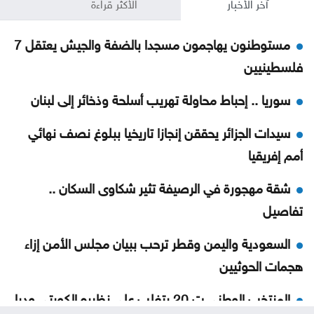
آخر الأخبار
الأكثر قراءة
مستوطنون يهاجمون مسجدا بالضفة والجيش يعتقل 7
فلسطينيين
سوريا .. إحباط محاولة تهريب أسلحة وذخائر إلى لبنان
سيدات الجزائر يحققن إنجازا تاريخيا ببلوغ نصف نهائي
أمم إفريقيا
شقة مهجورة في الرصيفة تثير شكاوى السكان ..
تفاصيل
السعودية واليمن وقطر ترحب ببيان مجلس الأمن إزاء
هجمات الحوثيين
المنتخب الوطني ت 20 يتغلب على نظيره الكويتي وديا