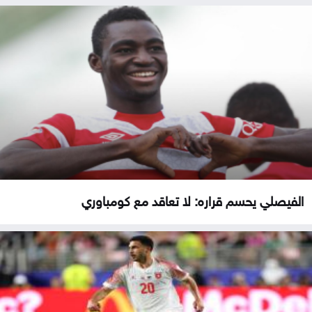
الفيصلي يحسم قراره: لا تعاقد مع كومباوري