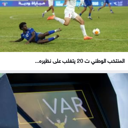
المنتخب الوطني ت 20 يتغلب على نظيره...