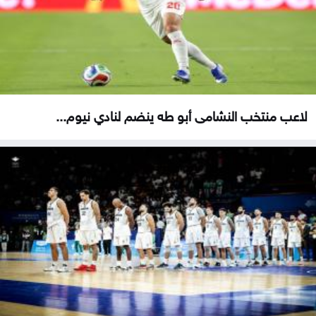
لاعب منتخب النشامى أبو طه ينضم لنادي نيوم...