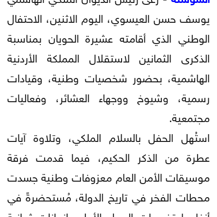
يوسف حسن العيسوي، اليوم الاثنين، الاحتفال
الوطني الذي أقامته عشيرة الحويان بمناسبة
الذكرى الثمانين لاستقلال المملكة الأردنية
الهاشمية، بحضور شخصيات وطنية، وقيادات
رسمية، وشيوخ ووجهاء العشائر، وفعاليات
مجتمعية.
استُهل الحفل بالسلام الملكي، وتلاوة آيات
عطرة من الذكر الحكيم، فيما قدمت فرقة
موسيقات الأمن العام معزوفات وطنية جسدت
محطات الفخر في تاريخ الدولة، مُستحضرةً في
أنغامها تضحيات الرعيل الأول وإنجازات ثمانية