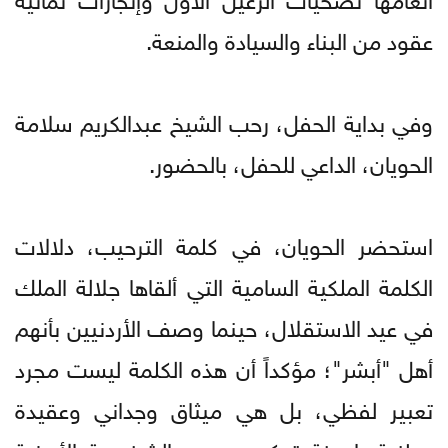
عقود من البناء والسيادة والمنعة.
وفي بداية الحفل، رحب الشيخ عبدالكريم سلامة
الحويان، الداعي للحفل، بالحضور.
استحضر الحويان، في كلمة الترحيب، دلالات
الكلمة الملكية السامية التي ألقاها جلالة الملك
في عيد الاستقلال، حينما وصف الأردنيين بأنهم
أهل "أبشر"؛ مؤكداً أن هذه الكلمة ليست مجرد
تعبير لفظي، بل هي ميثاق وجداني وعقيدة
وطنية راسخة تعكس جوهر الشخصية الأردنية