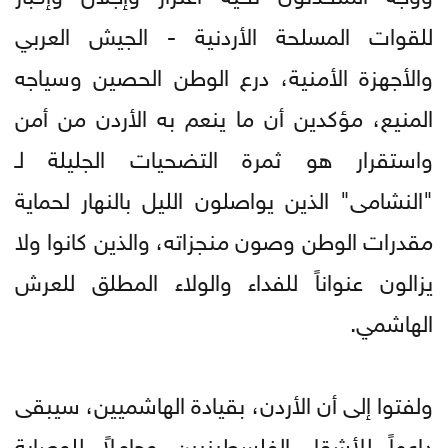
للقوات المسلحة الأردنية - الجيش العربي
والأجهزة الأمنية، درع الوطن الحصين وسياجه
المنيع، مؤكدين أن ما ينعم به الأردن من أمن
واستقرار هو ثمرة التضحيات الجليلة لـ
"النشامى" الذين يواصلون الليل بالنهار لحماية
مقدرات الوطن وصون منجزاته، والذين كانوا ولا
يزالون عنواناً للفداء والولاء المطلق للعرش
الهاشمي.
ولفتوا إلى أن الأردن، بقيادة الهاشميين، سيبقى
داعماً للأشقاء الفلسطينيين وحاملاً للوصاية