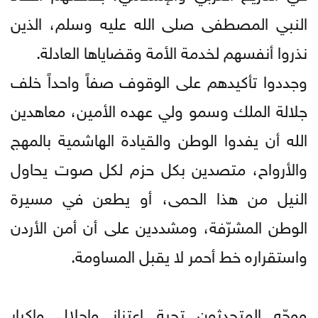
النبي المصطفى صلى الله عليه وسلم، الذين
نذروا أنفسهم لخدمة الأمة وقضاياها العادلة.
وجددوا تأكيدهم على الوقوف صفاً واحداً خلف
جلالة الملك وسمو ولي عهده الأمين، معاهدين
الله أن يفدوا الوطن والقيادة الهاشمية بالمهج
والأرواح، متصدين بكل حزم لكل صوت يحاول
النيل من هذا الحمى، أو يطعن في مسيرة
الوطن المشرّفة، ومشددين على أن أمن الأردن
واستقراره خط أحمر لا يقبل المساومة.
ووجّه المتحدثون تحية اعتزاز وإجلال وإكبار