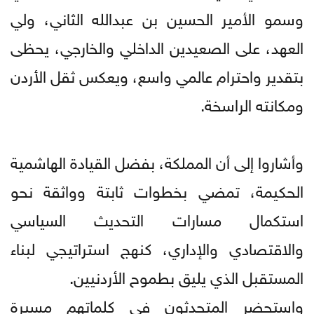
وسمو الأمير الحسين بن عبدالله الثاني، ولي
العهد، على الصعيدين الداخلي والخارجي، يحظى
بتقدير واحترام عالمي واسع، ويعكس ثقل الأردن
ومكانته الراسخة.
وأشاروا إلى أن المملكة، بفضل القيادة الهاشمية
الحكيمة، تمضي بخطوات ثابتة وواثقة نحو
استكمال مسارات التحديث السياسي
والاقتصادي والإداري، كنهج استراتيجي لبناء
المستقبل الذي يليق بطموح الأردنيين.
واستحضر المتحدثون في كلماتهم مسيرة