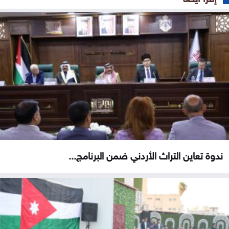
ندوة تعاين التراث الأردني ضمن البرنامج...