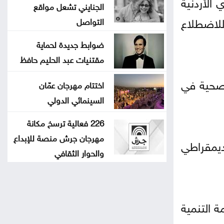
 الأردنية
الجنايني تشعل مواقع
للاضطلاع
التواصل
ضوابط جديدة لحماية
مقتنيات عبد الحليم حافظ
لصحية في
اختتام مهرجان عمّان
السينمائي الدولي
226 فعالية ترسخ مكانة
مهرجان جرش منصة للإبداع
ديمقراطي
والحوار الثقافي
ة التنمية