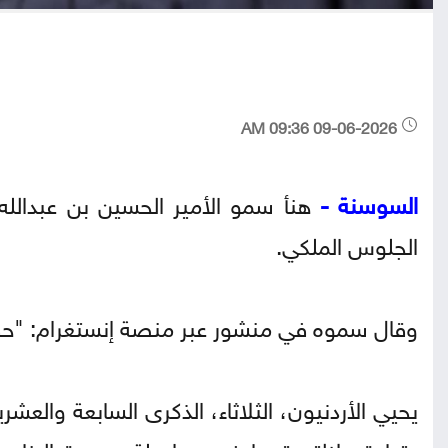
09-06-2026 09:36 AM
السوسنة -
هنأ سمو الأمير الحسين بن عبدالله ا
الجلوس الملكي.
وقال سموه في منشور عبر منصة إنستغرام: "حفظك 
يحيي الأردنيون، الثلاثاء، الذكرى السابعة والع
بقيادة جلالته قدما في مواصلة مسيرة البناء 