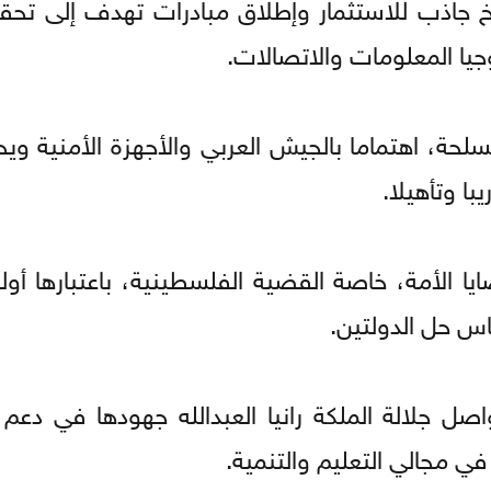
ناخ جاذب للاستثمار وإطلاق مبادرات تهدف إلى تح
جيا المعلومات والاتصالات.
لمسلحة، اهتماما بالجيش العربي والأجهزة الأمنية 
ا وتأهيلا.
ا الأمة، خاصة القضية الفلسطينية، باعتبارها أولو
س حل الدولتين.
ل جلالة الملكة رانيا العبدالله جهودها في دعم ا
ي مجالي التعليم والتنمية.