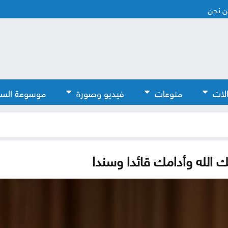
 نحن
لات
منوعات
فيديو وصورة
موسوعة الس
 الله وأدامك قائدا وسندا