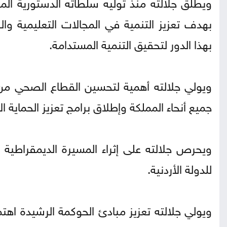
ويطلق جلالته منذ توليه سلطاته الدستورية المب
بهدف تعزيز التنمية في المجالات التعليمية وال
بهذا الدور لتحقيق التنمية المستدامة.
ويولي جلالته أهمية لتحسين القطاع الصحي م
جميع أنحاء المملكة وإطلاق برامج تعزيز الحماية 
ويحرص جلالته على إثراء المسيرة الديمقراطية 
للدولة الأردنية.
ويولي جلالته تعزيز مبادئ الحوكمة الرشيدة اهتم