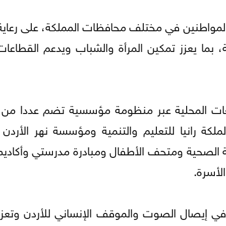
لمواطنين في مختلف محافظات المملكة، على رعاية 
ية، بما يعزز تمكين المرأة والشباب ويدعم القطاعات 
تمعات المحلية عبر منظومة مؤسسية تضم عددا من ا
لكة رانيا للتعليم والتنمية ومؤسسة نهر الأرد
عية الصحية ومتحف الأطفال ومبادرة مدرستي وأكاديم
لأسرة.
 في إيصال الصوت والموقف الإنساني للأردن وتعزيز