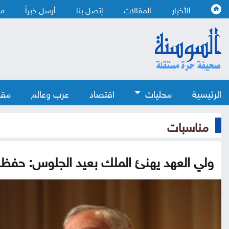
الأخبار
المقالات
إتصل بنا
أرسل خبراً
من
الرئيسية
محليات
اقتصاد
عرب وعالم
مقا
مناسبات
ولي العهد يهنئ الملك بعيد الجلوس: حفظك