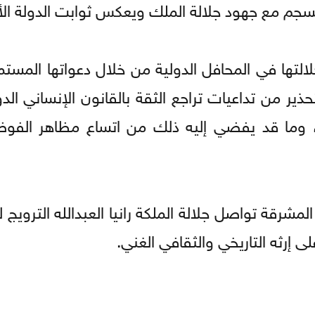
نسجم مع جهود جلالة الملك ويعكس ثوابت الدولة الأر
لتها في المحافل الدولية من خلال دعواتها المست
ذير من تداعيات تراجع الثقة بالقانون الإنساني الد
ين، وما قد يفضي إليه ذلك من اتساع مظاهر الف
شرقة تواصل جلالة الملكة رانيا العبدالله الترويج
ى إرثه التاريخي والثقافي الغني.