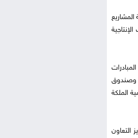
المشاريع
الإنتاجية
لمبادرات
ن وصندوق
ية الملكة
 التعاون