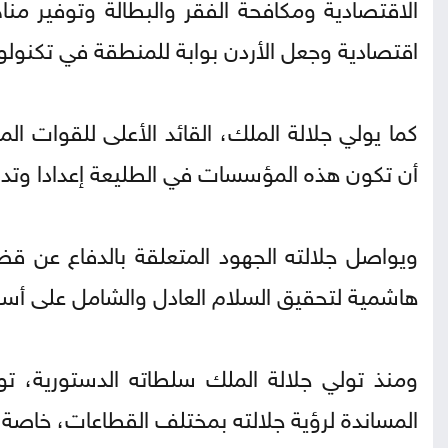
الاقتصادية ومكافحة الفقر والبطالة وتوفير م
اقتصادية وجعل الأردن بوابة للمنطقة في تكنولو
كما يولي جلالة الملك، القائد الأعلى للقوات ا
أن تكون هذه المؤسسات في الطليعة إعدادا وتدريب
ويواصل جلالته الجهود المتعلقة بالدفاع عن قضاي
هاشمية لتحقيق السلام العادل والشامل على أسا
ومنذ تولي جلالة الملك سلطاته الدستورية، تواص
المساندة لرؤية جلالته بمختلف القطاعات، خاصة ف