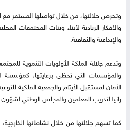
وتحرص جلالتها، من خلال تواصلها المستمر مع ا
والأفكار الريادية لأبناء وبنات المجتمعات المحل
والإبداعية والثقافية.
وتدعم جلالة الملكة الأولويات التنموية للمج
والمؤسسات التي تحظى برعايتها، كمؤسسة الم
الأمان لمستقبل الأيتام والجمعية الملكية للتو
رانيا لتدريب المعلمين والمجلس الوطني لشؤون ا
كما تسهم جلالتها من خلال نشاطاتها الخارجية،