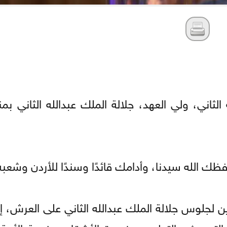
لثاني، ولي العهد، جلالة الملك عبدالله الثاني بم
الله سيدنا، وأدامك قائدًا وسندًا للأردن وشعبه 
شرين لجلوس جلالة الملك عبدالله الثاني على العرش،
والتحديث والتطوير، ونصرة الأشقاء، وخدمة الأمة