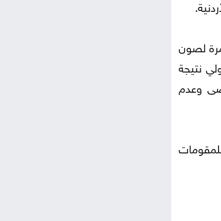
دنية.
مرة لصون
ولي نتيجة
وضى وعدم
 للمقومات