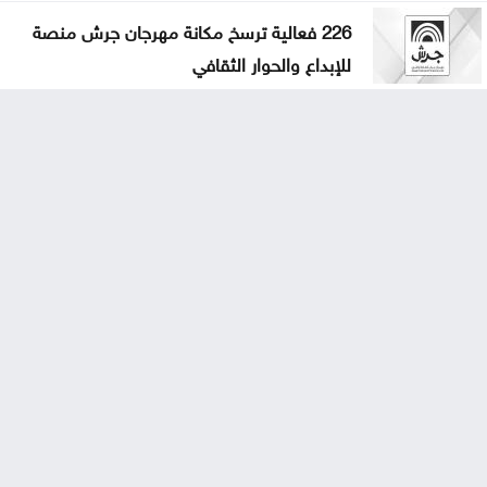
226 فعالية ترسخ مكانة مهرجان جرش منصة
للإبداع والحوار الثقافي