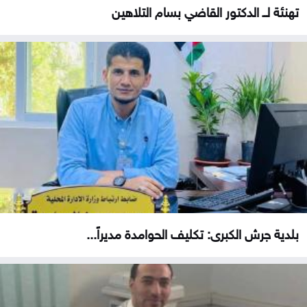
تهنئة لــ الدكتور القاضي بسام التلاهين
بلدية جرش الكبرى: تكليف الحوامدة مديراً...