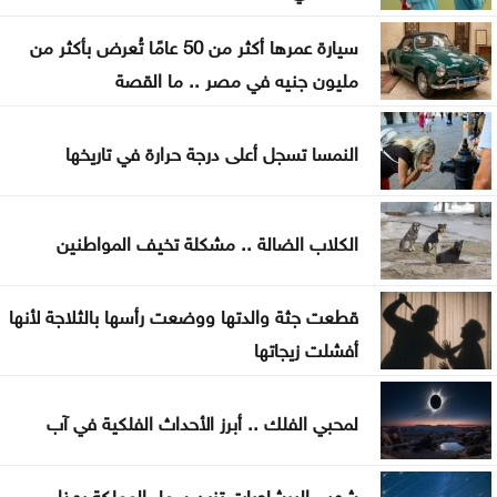
ارتفاع عدد إصابات إيبولا إلى أكثر من 4 آلاف بالكونغو
سيارة عمرها أكثر من 50 عامًا تُعرض بأكثر من
مليون جنيه في مصر .. ما القصة
النمسا تسجل أعلى درجة حرارة في تاريخها
الكلاب الضالة .. مشكلة تخيف المواطنين
قطعت جثة والدتها ووضعت رأسها بالثلاجة لأنها
أفشلت زيجاتها
لمحبي الفلك .. أبرز الأحداث الفلكية في آب
شهب البرشاويات تزين سماء المملكة بهذا