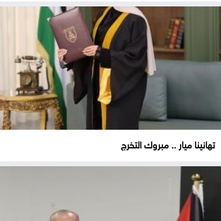
تهانينا ميار .. مبروك التخرج