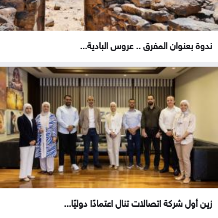
ندوة بعنوان المفرق .. عروس البادية...
زين أول شركة اتصالات تنال اعتمادًا دوليًا...