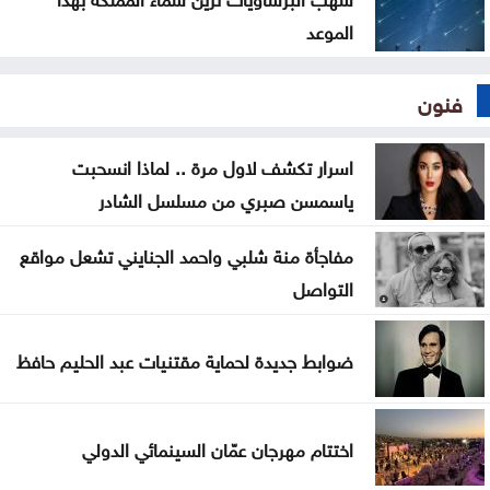
الموعد
فنون
اسرار تكشف لاول مرة .. لماذا انسحبت
ياسمسن صبري من مسلسل الشادر
مفاجأة منة شلبي واحمد الجنايني تشعل مواقع
التواصل
ضوابط جديدة لحماية مقتنيات عبد الحليم حافظ
اختتام مهرجان عمّان السينمائي الدولي