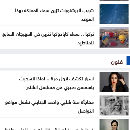
شهب البرشاويات تزين سماء المملكة بهذا
الموعد
تركيا .. سماء كابادوكيا تتزين في المهرجان السابع
للمناطيد
فنون
اسرار تكشف لاول مرة .. لماذا انسحبت
ياسمسن صبري من مسلسل الشادر
مفاجأة منة شلبي واحمد الجنايني تشعل مواقع
التواصل
ضوابط جديدة لحماية مقتنيات عبد الحليم حافظ