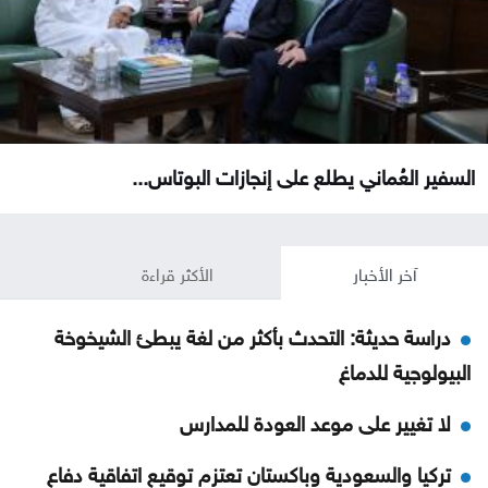
السفير العُماني يطلع على إنجازات البوتاس...
آخر الأخبار
الأكثر قراءة
دراسة حديثة: التحدث بأكثر من لغة يبطئ الشيخوخة
البيولوجية للدماغ
لا تغيير على موعد العودة للمدارس
تركيا والسعودية وباكستان تعتزم توقيع اتفاقية دفاع