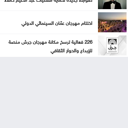
اختتام مهرجان عمّان السينمائي الدولي
226 فعالية ترسخ مكانة مهرجان جرش منصة
للإبداع والحوار الثقافي