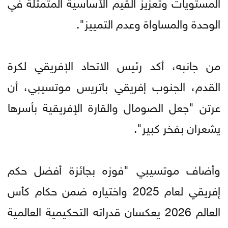
المستويات وتعزيز القيم الأساسية المتمثلة في
الوحدة والمساواة وعدم التمييز".
من جانبه، أكد رئيس الاتحاد الإفريقي لكرة
القدم، الجنوب إفريقي باتريس موتسيبي، أن
عرتن "جعل الصومال والقارة الإفريقية بأسرها
يشعران بفخر كبير".
وأضاف موتسيبي "فوزه بجائزة أفضل حكم
إفريقي لعام 2025 واختياره ضمن حكام كأس
العالم 2026 يعكسان قدراته التحكيمية العالمية