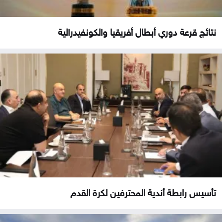
نتائج قرعة دوري أبطال أفريقيا والكونفيدرالية
تأسيس رابطة أندية المحترفين لكرة القدم