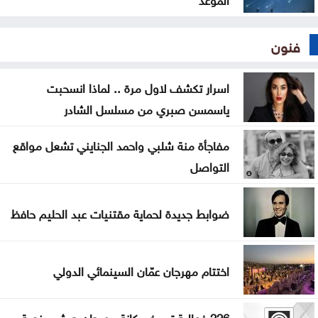
فنون
اسرار تكشف لاول مرة .. لماذا انسحبت
ياسمسن صبري من مسلسل الشادر
مفاجأة منة شلبي واحمد الجنايني تشعل مواقع
التواصل
ضوابط جديدة لحماية مقتنيات عبد الحليم حافظ
اختتام مهرجان عمّان السينمائي الدولي
226 فعالية ترسخ مكانة مهرجان جرش منصة