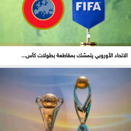
الاتحاد الأوروبي يتمسّك بمقاطعة بطولات كأس...