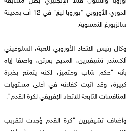
الدوري الأوروبي "يوروبا ليغ" في 12 آب بمدينة
سالزبورغ النمسوية.
وكال رئيس الاتحاد الأوروبي للعبة، السلوفيني
ألكسندر تشيفيرين، المديح بعرتن، واصفا إياه
بأنه "حكم شاب ومتميز، لكنه يتمتع بخبرة
كبيرة، وقد أثبت كفاءته في أعلى مستويات
المنافسات التابعة للاتحاد الإفريقي لكرة القدم".
وأضاف تشيفيرين "كرة القدم وُجدت لتقريب
الناس من بعضهم البعض، وويفا يريد أن يُظهر