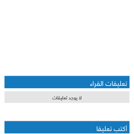
تعليقات القراء
لا يوجد تعليقات
أكتب تعليقا