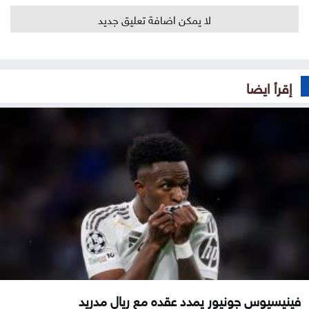
لا يمكن اضافة تعليق جديد
إقرأ ايضا
فينيسيوس جونيور يمدد عقده مع ريال مدريد