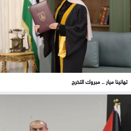
تهانينا ميار .. مبروك التخرج