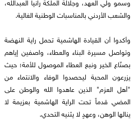
وسمو ولي العهد، وجلالة الملكة رانيا العبدالله،
والشعب الأردني بالمناسبات الوطنية الغالية.
وأكدوا أن القيادة الهاشمية تحمل راية النهضة
وتواصل مسيرة البناء والعطاء، واصفين إياهم
بصنّاع الخير ونبع العطاء الموصول للأمة؛ حيث
يزرعون المحبة ليحصدوا الوفاء والانتماء من
"أهل العزم" الذين عاهدوا الله والوطن على
المضي قدماً تحت الراية الهاشمية بعزيمة لا
ينالها الوهن، وعهدٍ لا يثنيه التحدي.