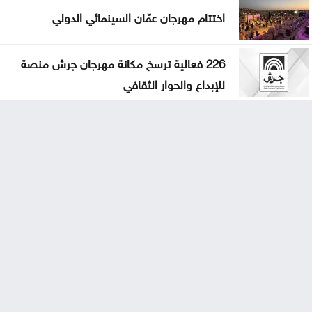
اختتام مهرجان عمّان السينمائي الدولي
226 فعالية ترسخ مكانة مهرجان جرش منصة
للإبداع والحوار الثقافي