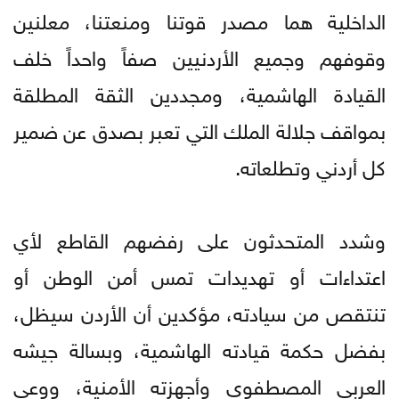
الداخلية هما مصدر قوتنا ومنعتنا، معلنين
وقوفهم وجميع الأردنيين صفاً واحداً خلف
القيادة الهاشمية، ومجددين الثقة المطلقة
بمواقف جلالة الملك التي تعبر بصدق عن ضمير
كل أردني وتطلعاته.
وشدد المتحدثون على رفضهم القاطع لأي
اعتداءات أو تهديدات تمس أمن الوطن أو
تنتقص من سيادته، مؤكدين أن الأردن سيظل،
بفضل حكمة قيادته الهاشمية، وبسالة جيشه
العربي المصطفوي وأجهزته الأمنية، ووعي