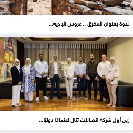
ندوة بعنوان المفرق .. عروس البادية...
زين أول شركة اتصالات تنال اعتمادًا دوليًا...