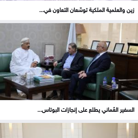
زين والعلمية الملكية توسّعان التعاون في...
السفير العُماني يطلع على إنجازات البوتاس...