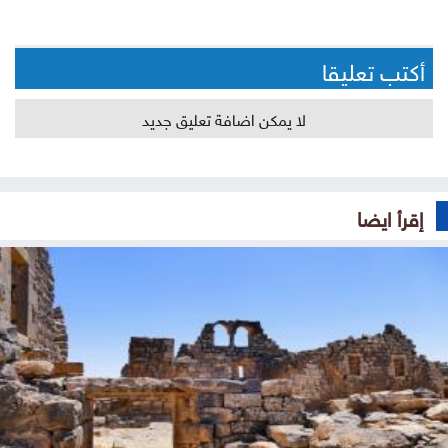
أكتب تعليقا
لا يمكن اضافة تعليق جديد
إقرأ ايضا