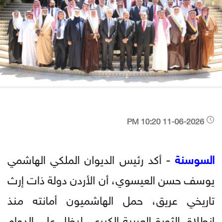
11-06-2026 10:20 PM
السوسنة
- أكد رئيس الديوان الملكي الهاشمي
يوسف حسن العيسوي، أن الأردن دولة ذات إرث
تاريخي عريق، حمل الهاشميون أمانته منذ
انطلاق الثورة العربية الكبرى، ليظل على الدوام