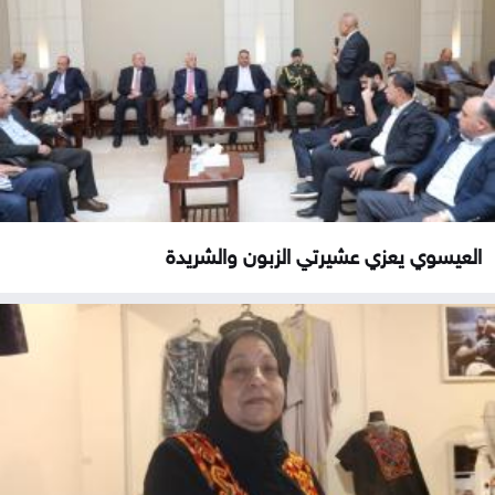
العيسوي يعزي عشيرتي الزبون والشريدة