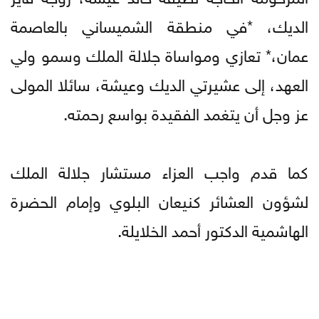
الديك، *في منطقة الشميساني بالعاصمة
عمان،* تعازي ومواساة جلالة الملك وسمو ولي
العهد، إلى عشيرتي الديك وعيشة، سائلا المولى
عز وجل أن يتغمد الفقيدة بواسع رحمته.
كما قدم واجب العزاء مستشار جلالة الملك
لشؤون العشائر كنيعان البلوي وإمام الحضرة
الهاشمية الدكتور أحمد الخلايلة.