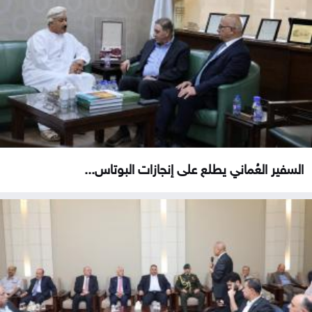
السفير العُماني يطلع على إنجازات البوتاس...