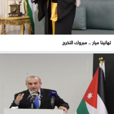
تهانينا ميار .. مبروك التخرج