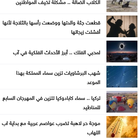
الكلاب الضالة .. مشكلة تخيف المواطنين
هرمز
قطعت جثة والدتها ووضعت رأسها بالثلاجة لأنها
أفشلت زيجاتها
لمحبي الفلك .. أبرز الأحداث الفلكية في آب
شهب البرشاويات تزين سماء المملكة بهذا
الموعد
تركيا .. سماء كابادوكيا تتزين في المهرجان السابع
للمناطيد
موجة حر لاهبة تضرب عواصم عربية مع بداية اب
اللهاب