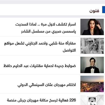
فنون
اسرار تكشف لاول مرة .. لماذا انسحبت
ياسمسن صبري من مسلسل الشادر
مفاجأة منة شلبي واحمد الجنايني تشعل مواقع
التواصل
ضوابط جديدة لحماية مقتنيات عبد الحليم حافظ
اختتام مهرجان عمّان السينمائي الدولي
226 فعالية ترسخ مكانة مهرجان جرش منصة