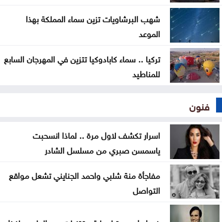
شهب البرشاويات تزين سماء المملكة بهذا
الموعد
تركيا .. سماء كابادوكيا تتزين في المهرجان السابع
للمناطيد
فنون
اسرار تكشف لاول مرة .. لماذا انسحبت
ياسمسن صبري من مسلسل الشادر
مفاجأة منة شلبي واحمد الجنايني تشعل مواقع
التواصل
ضوابط جديدة لحماية مقتنيات عبد الحليم حافظ