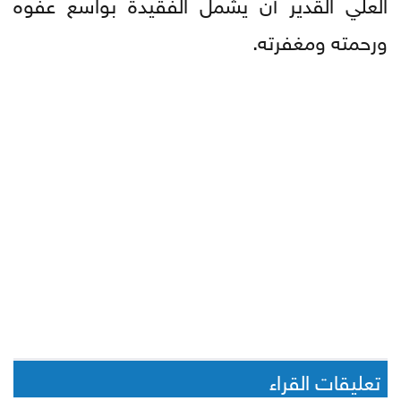
العلي القدير أن يشمل الفقيدة بواسع عفوه
ورحمته ومغفرته.
تعليقات القراء