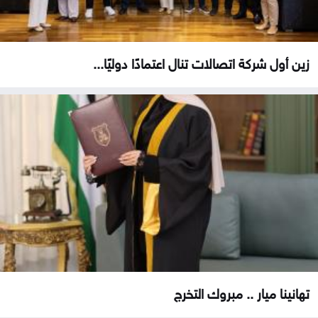
زين أول شركة اتصالات تنال اعتمادًا دوليًا...
تهانينا ميار .. مبروك التخرج