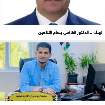
تهنئة لــ الدكتور القاضي بسام التلاهين