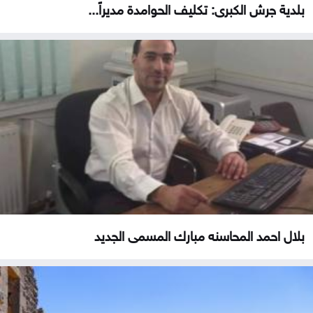
بلدية جرش الكبرى: تكليف الحوامدة مديراً...
بلال احمد المحاسنه مبارك المسمى الجديد