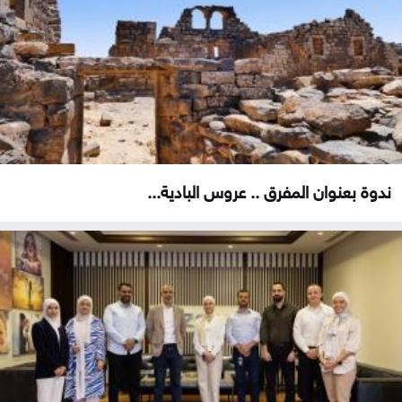
ندوة بعنوان المفرق .. عروس البادية...