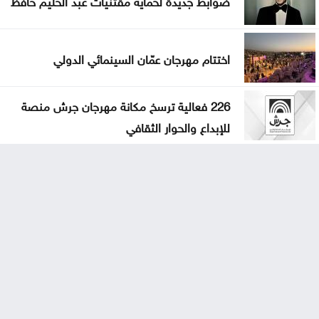
اختتام مهرجان عمّان السينمائي الدولي
226 فعالية ترسخ مكانة مهرجان جرش منصة
للإبداع والحوار الثقافي