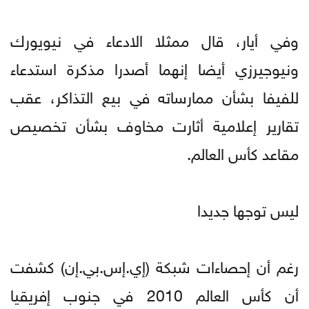
وفي أيار، قال ممثلا الادعاء في نيويورك
ونيوجيرزي أيضا إنهما أصدرا مذكرة استدعاء
للفيفا بشأن ممارساته في بيع التذاكر، عقب
تقارير إعلامية أثارت مخاوف بشأن تخصيص
مقاعد كأس العالم.
ليس توجها جديدا
رغم أن إحصاءات شبكة (إي.إس.بي.إن) كشفت
أن كأس العالم 2010 في جنوب إفريقيا