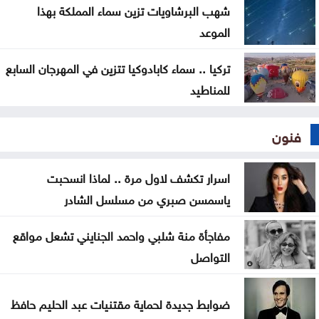
شهب البرشاويات تزين سماء المملكة بهذا
الموعد
تركيا .. سماء كابادوكيا تتزين في المهرجان السابع
للمناطيد
فنون
اسرار تكشف لاول مرة .. لماذا انسحبت
ياسمسن صبري من مسلسل الشادر
مفاجأة منة شلبي واحمد الجنايني تشعل مواقع
التواصل
ضوابط جديدة لحماية مقتنيات عبد الحليم حافظ