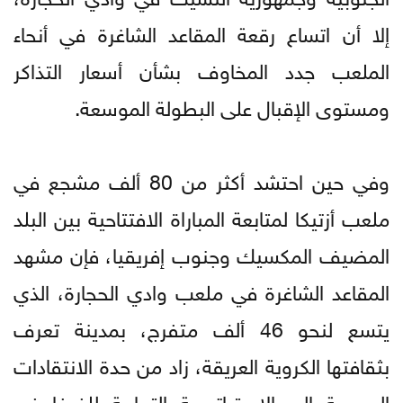
إلا أن اتساع رقعة المقاعد الشاغرة في أنحاء
الملعب جدد المخاوف بشأن أسعار التذاكر
ومستوى الإقبال على البطولة الموسعة.
وفي حين احتشد أكثر من 80 ألف مشجع في
ملعب أزتيكا لمتابعة المباراة الافتتاحية بين البلد
المضيف المكسيك وجنوب إفريقيا، فإن مشهد
المقاعد الشاغرة في ملعب وادي الحجارة، الذي
يتسع لنحو 46 ألف متفرج، بمدينة تعرف
بثقافتها الكروية العريقة، زاد من حدة الانتقادات
الموجهة إلى الاستراتيجية التجارية للفيفا في