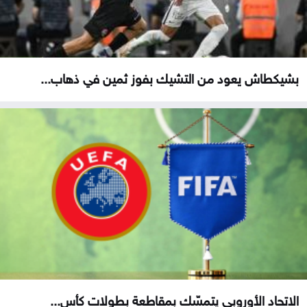
بشيكطاش يعود من التشيك بفوز ثمين في ذهاب...
الاتحاد الأوروبي يتمسّك بمقاطعة بطولات كأس...