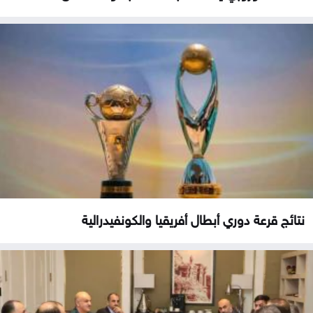
نتائج قرعة دوري أبطال أفريقيا والكونفيدرالية