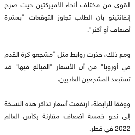
القوي من مختلف أنحاء الأميركتين حيث صرح
إنفانتينو بأن الطلب تجاوز التوقعات "بعشرة
أضعاف أو أكثر".
ومع ذلك، حذرت روابط مثل "مشجعو كرة القدم
في أوروبا" من أن الأسعار "المبالغ فيها" قد
تستبعد المشجعين العاديين.
ووفقا للرابطة، ارتفعت أسعار تذاكر هذه النسخة
إلى نحو خمسة أضعاف مقارنة بكأس العالم
2022 في قطر.