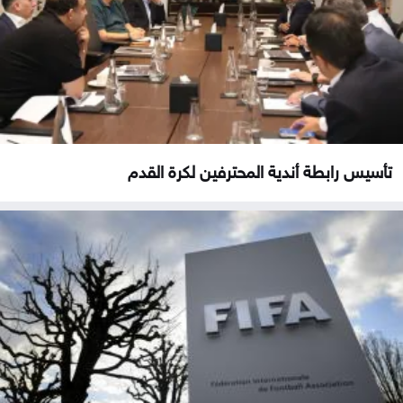
تأسيس رابطة أندية المحترفين لكرة القدم