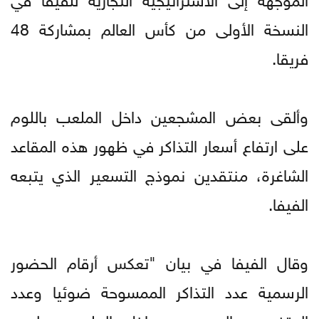
النسخة الأولى من كأس العالم بمشاركة 48
فريقا.
وألقى بعض المشجعين داخل الملعب باللوم
على ارتفاع أسعار التذاكر في ظهور هذه المقاعد
الشاغرة، منتقدين نموذج التسعير الذي يتبعه
الفيفا.
وقال الفيفا في بيان "تعكس أرقام الحضور
الرسمية عدد التذاكر الممسوحة ضوئيا وعدد
المتفرجين الموجودين داخل الملعب، وليس