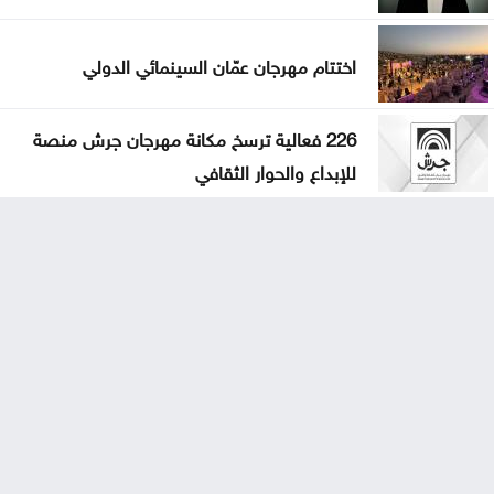
اختتام مهرجان عمّان السينمائي الدولي
226 فعالية ترسخ مكانة مهرجان جرش منصة
للإبداع والحوار الثقافي