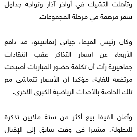
وتأهلت التشيك في أواخر آذار وتواجه جداول
سفر مرهقة في مرحلة المجموعات.
وكان رئيس الفيفا، جياني إنفانتينو، قد دافع
الأربعاء عن أسعار التذاكر عقب انتقادات
جماهيرية رأت أن تكلفة حضور المباريات أصبحت
مرتفعة للغاية، مؤكدا أن الأسعار تتماشى مع
تلك الخاصة بالأحداث الرياضية الكبرى الأخرى.
وأعلن الفيفا بيع أكثر من ستة ملايين تذكرة
للبطولة، مشيرا في وقت سابق إلى الإقبال