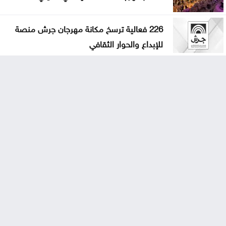
226 فعالية ترسخ مكانة مهرجان جرش منصة
للإبداع والحوار الثقافي