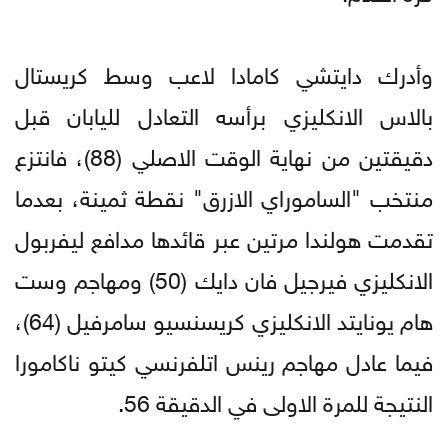
وأدرك دايتشي كامادا لاعب وسط كريستال
بالاس الانكليزي برأسه التعادل لليابان قبل
دقيقتين من نهاية الوقت الاصلي (88)، فانتزع
منتخب "الساموراي الازرق" نقطة ثمينة، بعدما
تقدمت هولندا مرتين عبر قائدها مدافع ليفربول
الانكليزي فيرجيل فان دايك (50) ومهاجم وست
هام يونايتد الانكليزي كريسنسيو سامرفيل (64)،
فيما عادل مهاجم رينس اتلفرنسي كيتو ناكامورا
النتيجة للمرة الاولى في الدقيقة 56.