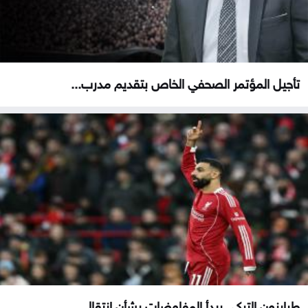
تأجيل المؤتمر الصحفي الخاص بتقديم مدرب...
طرابزون التركي يبدأ المفاوضات بشأن انتقال...