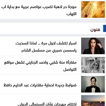
موجة حر لاهبة تضرب عواصم عربية مع بداية اب
اللهاب
فنون
اسرار تكشف لاول مرة .. لماذا انسحبت
ياسمسن صبري من مسلسل الشادر
مفاجأة منة شلبي واحمد الجنايني تشعل مواقع
التواصل
ضوابط جديدة لحماية مقتنيات عبد الحليم حافظ
اختتام مهرجان عمّان السينمائي الدولي