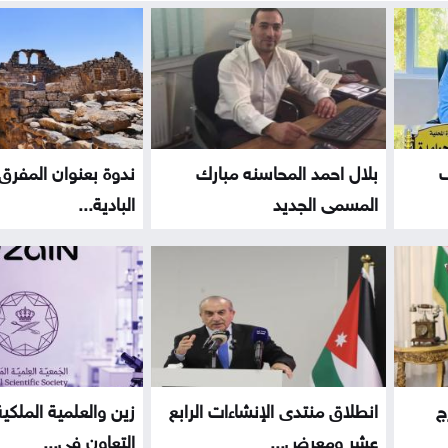
ف
بلال احمد المحاسنه مبارك
ندوة بعنوان المفرق
المسمى الجديد
البادية...
ج
انطلاق منتدى الإنشاءات الرابع
زين والعلمية الملكي
عشر ومعرض...
التعاون في...