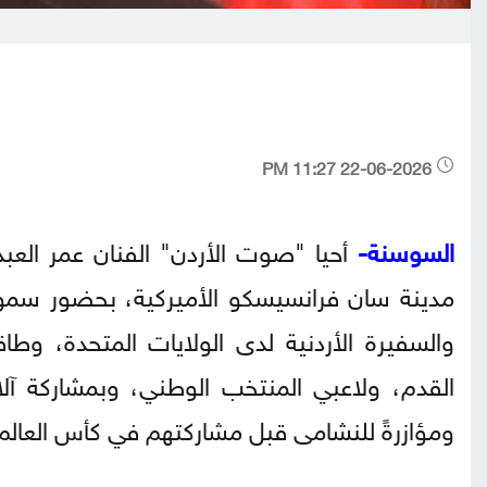
22-06-2026 11:27 PM
السوسنة-
أحيا "صوت الأردن" الفنان عمر العبدال
مدينة سان فرانسيسكو الأميركية، بحضور سمو ا
والسفيرة الأردنية لدى الولايات المتحدة، وطا
القدم، ولاعبي المنتخب الوطني، وبمشاركة آلاف ال
ومؤازرةً للنشامى قبل مشاركتهم في كأس العالم 2026