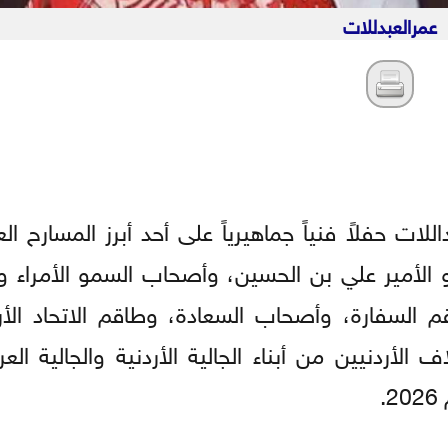
عمرالعبدللات
لات حفلاً فنياً جماهيرياً على أحد أبرز المسارح ال
لأمير علي بن الحسين، وأصحاب السمو الأمراء وا
قم السفارة، وأصحاب السعادة، وطاقم الاتحاد الأر
أردنيين من أبناء الجالية الأردنية والجالية العرب
.