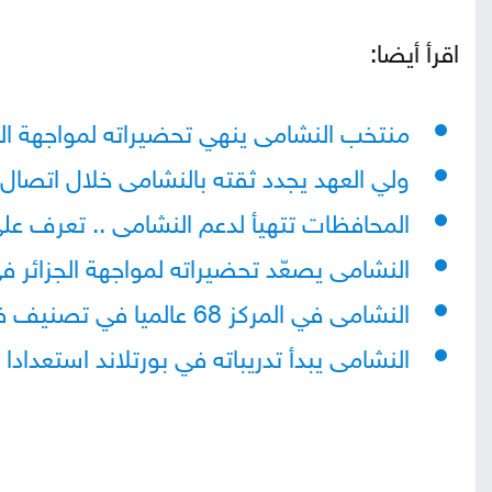
اقرأ أيضا:
منتخب النشامى ينهي تحضيراته لمواجهة الج
ولي العهد يجدد ثقته بالنشامى خلال اتصال 
المحافظات تتهيأ لدعم النشامى .. تعرف على
النشامى يصعّد تحضيراته لمواجهة الجزائر في
النشامى في المركز 68 عالميا في تصنيف فيفا
النشامى يبدأ تدريباته في بورتلاند استعدادا ل