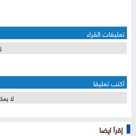
تعليقات القراء
ل
أكتب تعليقا
لا يمك
إقرأ ايضا