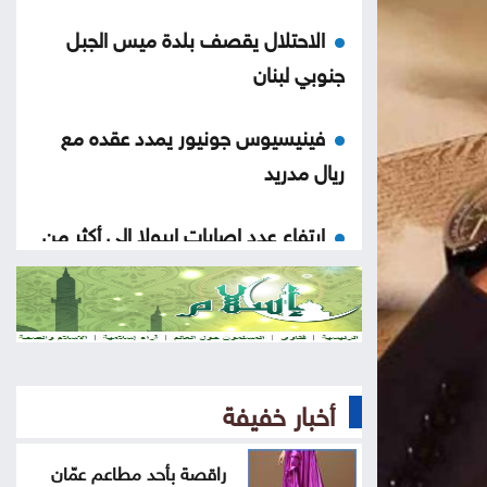
الاحتلال يقصف بلدة ميس الجبل
جنوبي لبنان
فينيسيوس جونيور يمدد عقده مع
ريال مدريد
ارتفاع عدد إصابات إيبولا إلى أكثر من
4 آلاف بالكونغو
راقصة بأحد مطاعم عمّان تغضب
الأردنيين .. ما القصة
أخبار خفيفة
تراجع حركة الملاحة عبر مضيق هرمز
راقصة بأحد مطاعم عمّان