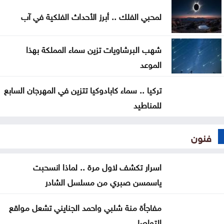
المواصفات والمقاييس: 25% من المنتجات تحمل
لمحبي الفلك .. أبرز الأحداث الفلكية في آب
علامات تجارية مقلدة
شهب البرشاويات تزين سماء المملكة بهذا
الموعد
تركيا .. سماء كابادوكيا تتزين في المهرجان السابع
للمناطيد
فنون
اسرار تكشف لاول مرة .. لماذا انسحبت
ياسمسن صبري من مسلسل الشادر
مفاجأة منة شلبي واحمد الجنايني تشعل مواقع
التواصل