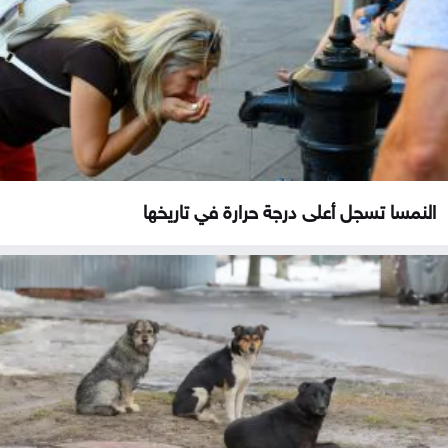
النمسا تسجل أعلى درجة حرارة في تاريخها