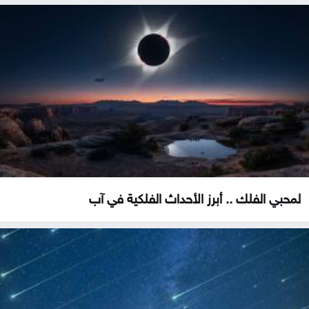
لمحبي الفلك .. أبرز الأحداث الفلكية في آب