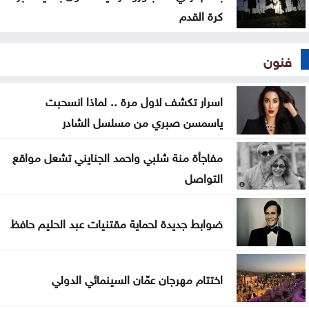
كرة القدم
فنون
اسرار تكشف لاول مرة .. لماذا انسحبت
ياسمسن صبري من مسلسل الشادر
مفاجأة منة شلبي واحمد الجنايني تشعل مواقع
التواصل
ضوابط جديدة لحماية مقتنيات عبد الحليم حافظ
اختتام مهرجان عمّان السينمائي الدولي