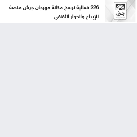
226 فعالية ترسخ مكانة مهرجان جرش منصة
للإبداع والحوار الثقافي