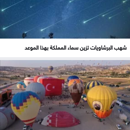
شهب البرشاويات تزين سماء المملكة بهذا الموعد