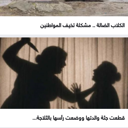
الكلاب الضالة .. مشكلة تخيف المواطنين
قطعت جثة والدتها ووضعت رأسها بالثلاجة...