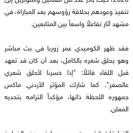
تنفيذ وعودهم بحلاقة رؤوسهم بعد المباراة، في
مشهد أثار تفاعلاً واسعاً بين المتابعين.
فقد ظهر الكوميدي عمر زوربا في بث مباشر
وهو يحلق شعره بالكامل، بعد أن كان قد تعهد
قبل اللقاء قائلاً: "إذا خسرنا لأحلق شعري
عالصفر". كما شارك المؤثر الأردني ماكس
جمهوره اللحظة ذاتها، مؤكداً التزامه بتحديه
المعلن.
التعليقات انقسمت بين من اعتبر هذه الخطوة