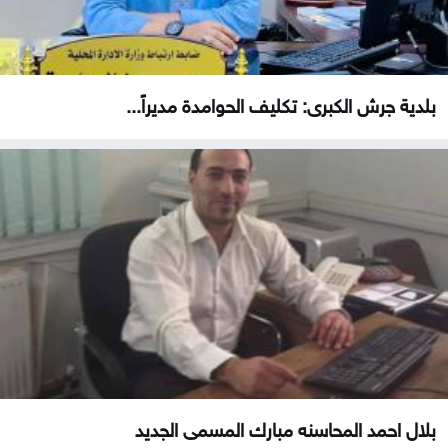
بلدية جرش الكبرى: تكليف الحوامدة مديراً...
بلال احمد المحاسنه مبارك المسمى الجديد