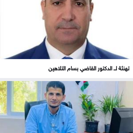
تهنئة لــ الدكتور القاضي بسام التلاهين