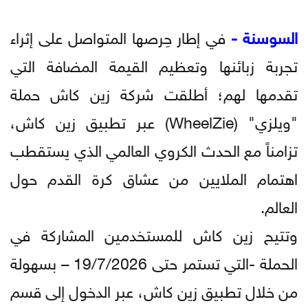
السوسنة -
في إطار حِرصها المتواصل على إثراء
تجربة زبائنها وتعظيم القيمة المضافة التي
تقدمها لهم؛ أطلقت شركة زين كاش حملة
"ويلزي" (WheelZie) عبر تطبيق زين كاش،
تزامناً مع الحدث الكروي العالمي الذي يستقطب
اهتمام الملايين من عشاق كرة القدم حول
العالم.
وتتيح زين كاش للمستخدمين المشاركة في
الحملة -التي تستمر حتى 19/7/2026 – بسهولة
من خلال تطبيق زين كاش، عبر الدخول إلى قسم