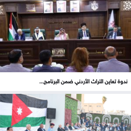
ندوة تعاين التراث الأردني ضمن البرنامج...