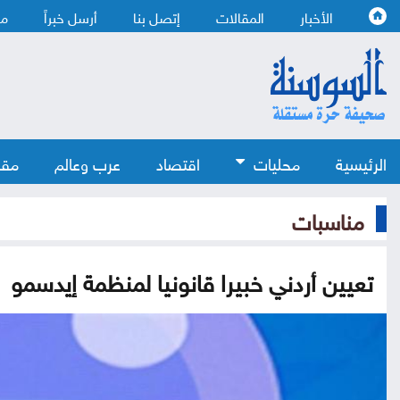
الأخبار
المقالات
إتصل بنا
أرسل خبراً
من
الرئيسية
محليات
اقتصاد
عرب وعالم
مقا
مناسبات
تعيين أردني خبيرا قانونيا لمنظمة إيدسمو