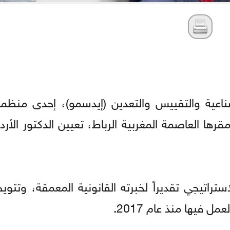
صناعية والتقييس والتعدين (إيدسمو)، إحدى منظم
مقرها العاصمة المغربية الرباط، تعيين الدكتور الأ
راتيجي تقديراً لخبرته القانونية المعمقة، وتتويج
 فيها منذ عام 2017.