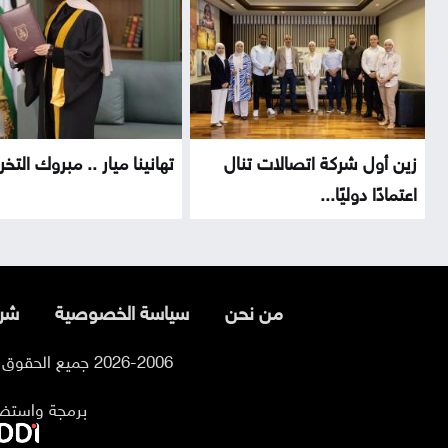
زين أول شركة اتصالات تنال
تهانينا ميار .. مبروك التخر
اعتمادًا دوليًا...
من نحن
سياسة الخصوصية
شرو
2026-2006 جميع الحقوق محفوظة لموقع السوسنة
برمجة واستض