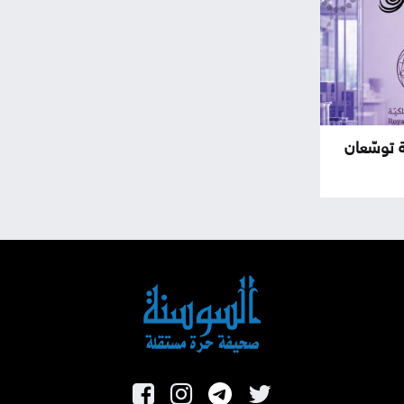
ة توسّعان